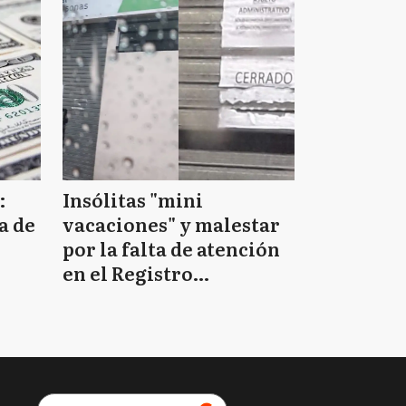
:
Insólitas "mini
a de
vacaciones" y malestar
por la falta de atención
en el Registro
Provincial de las
Personas