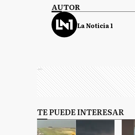
AUTOR
La Noticia 1
Ads
TE PUEDE INTERESAR