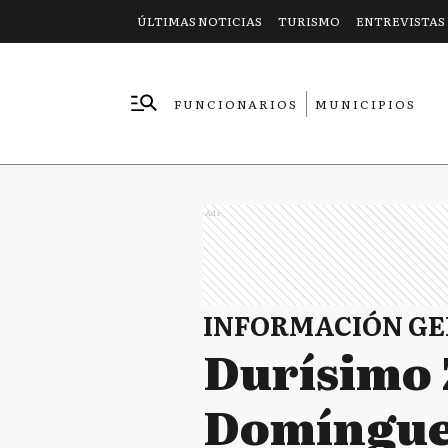
ÚLTIMAS NOTICIAS
TURISMO
ENTREVISTAS
FUNCIONARIOS
MUNICIPIOS
EMPRESAS
Ads
INFORMACIÓN G
Durísimo 
Domínguez: