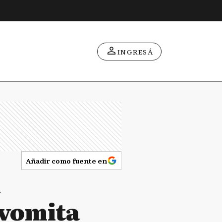
INGRESÁ
Añadir como fuente en
n
 vomita