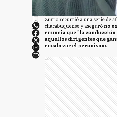
Zurro recurrió a una serie de a
chacabuquense y aseguró
no ex
enuncia que "la conducción
aquellos dirigentes que gana
encabezar el peronismo.
Ads