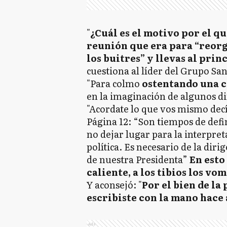
"
¿Cuál es el motivo por el qu
reunión que era para “reorg
los buitres” y llevas al pri
cuestiona al líder del Grupo Sa
"Para colmo
ostentando una c
en la imaginación de algunos di
"Acordate lo que vos mismo de
Página 12: “Son tiempos de def
no dejar lugar para la interpre
política. Es necesario de la dir
de nuestra Presidenta”
En esto 
caliente, a los tibios los vo
Y aconsejó: "
Por el bien de la
escribiste con la mano hace 
Ads