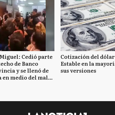
Miguel: Cedió parte
Cotización del dólar
techo de Banco
Estable en la mayorí
incia y se llenó de
sus versiones
 en medio del mal
mpo