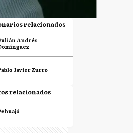
onarios relacionados
Julián Andrés
Domínguez
Pablo Javier Zurro
tos relacionados
Pehuajó