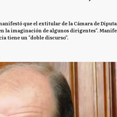
anifestó que el extitular de la Cámara de Diputa
en la imaginación de algunos dirigentes". Manife
ia tiene un "doble discurso".