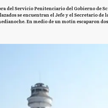
ora del Servicio Penitenciario del Gobierno de Sc
azados se encuentran el Jefe y el Secretario de l
 medianoche. En medio de un motín escaparon dos