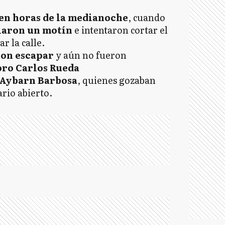
en horas de la medianoche
, cuando
ciaron un motín
e intentaron cortar el
 la calle.
ron escapar
y aún no fueron
ro Carlos Rueda
 Aybarn Barbosa
, quienes gozaban
ario abierto.