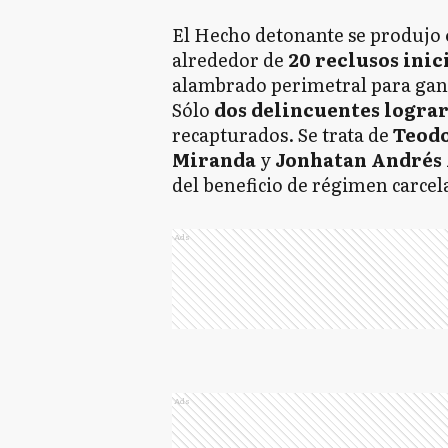
El Hecho detonante se produjo
alrededor de
20 reclusos ini
alambrado perimetral para ganar
Sólo
dos delincuentes logra
recapturados. Se trata de
Teodo
Miranda
y
Jonhatan Andrés
del beneficio de régimen carcel
Ads
Ads