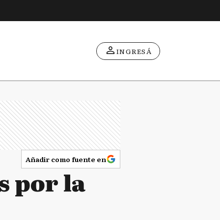
INGRESÁ
Añadir como fuente en
s por la