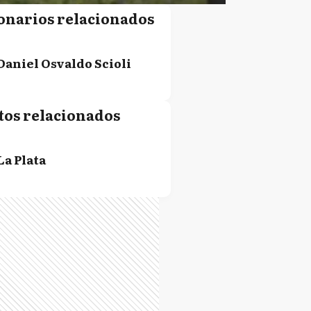
onarios relacionados
Daniel Osvaldo Scioli
tos relacionados
La Plata