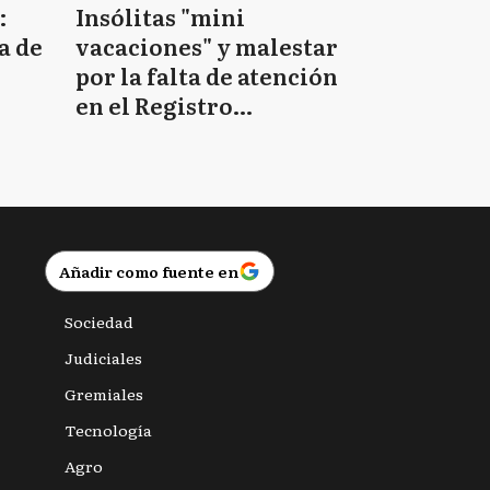
:
Insólitas "mini
a de
vacaciones" y malestar
por la falta de atención
en el Registro
Provincial de las
Personas
Añadir como fuente en
Sociedad
Judiciales
Gremiales
Tecnología
Agro