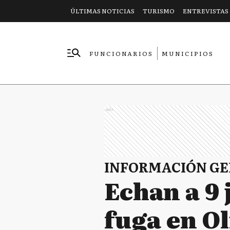
ÚLTIMAS NOTICIAS
TURISMO
ENTREVISTAS
FUNCIONARIOS
MUNICIPIOS
EMPRESAS
Ads
INFORMACIÓN G
Echan a 9 
fuga en O