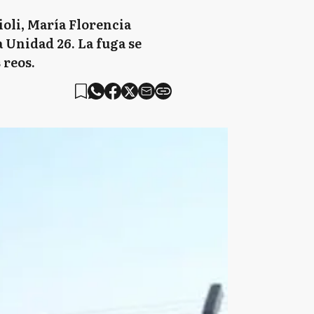
ioli, María Florencia
a Unidad 26. La fuga se
 reos.