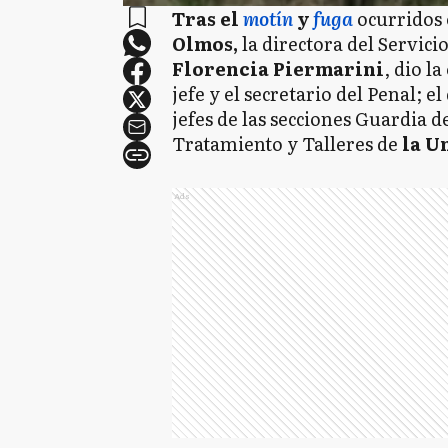
Tras el
motín
y
fuga
ocurridos
Olmos,
la directora del Servic
Florencia Piermarini
, dio l
jefe y el secretario del Penal; el
jefes de las secciones Guardia d
Tratamiento y Talleres de
la U
Ads