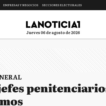
EMPRESAS Y NEGOCIOS
SECCIONES ELECTORALES
jueves 06 de agosto de 2026
ENERAL
jefes penitenciario
lmos