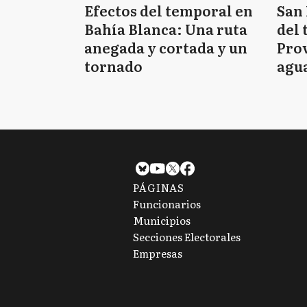
Efectos del temporal en
San 
Bahía Blanca: Una ruta
del 
anegada y cortada y un
Prov
tornado
agua
tie
PÁGINAS
Funcionarios
Municipios
Secciones Electorales
Empresas