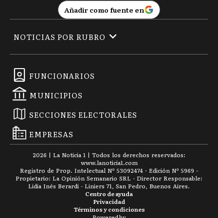
Añadir como fuente en
NOTICIAS POR RUBRO
FUNCIONARIOS
MUNICIPIOS
SECCIONES ELECTORALES
EMPRESAS
2026
|
La Noticia 1
| Todos los derechos reservados:
www.
lanoticia1.com
Registro de Prop. Intelectual Nº 53092474 · Edición Nº
5969
-
Propietario: La Opinión Semanario SRL - Director Responsable:
Lidia Inés Berardi - Liniers 71, San Pedro, Buenos Aires.
Centro de ayuda
Privacidad
Términos y condiciones
Powered by