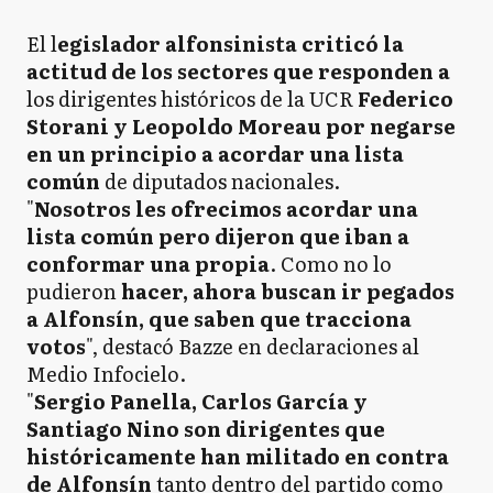
El l
egislador alfonsinista criticó la
actitud de los sectores que responden a
los dirigentes históricos de la UCR
Federico
Storani y Leopoldo Moreau por negarse
en un principio a acordar una lista
común
de diputados nacionales.
"
Nosotros les ofrecimos acordar una
lista común pero dijeron que iban a
conformar una propia
. Como no lo
pudieron
hacer, ahora buscan ir pegados
a Alfonsín, que saben que tracciona
votos
", destacó Bazze en declaraciones al
Medio Infocielo.
"
Sergio Panella, Carlos García y
Santiago Nino son dirigentes que
históricamente han militado en contra
de Alfonsín
tanto dentro del partido como