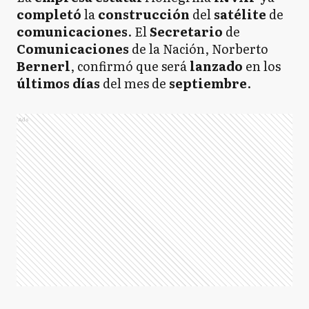
completó
la
construcción
del
satélite
de
comunicaciones
. El
Secretario
de
Comunicaciones
de la Nación, Norberto
Bernerl
, confirmó que será
lanzado
en los
últimos días
del mes de
septiembre
.
Ads