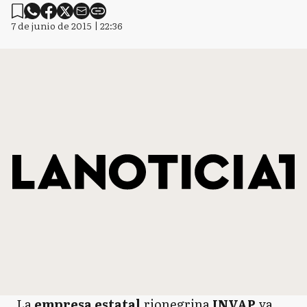
7 de junio de 2015 | 22:36
La
empresa estatal
rionegrina
INVAP
ya