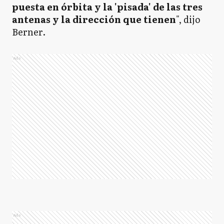
puesta en órbita y la 'pisada' de las tres
antenas y la dirección que tienen
", dijo
Berner.
Ads
Ads