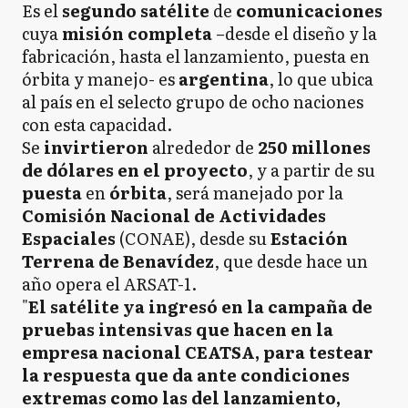
Es el
segundo satélite
de
comunicaciones
cuya
misión completa
–desde el diseño y la
fabricación, hasta el lanzamiento, puesta en
órbita y manejo- es
argentina
, lo que ubica
al país en el selecto grupo de ocho naciones
con esta capacidad.
Se
invirtieron
alrededor de
250 millones
de dólares en el proyecto
, y a partir de su
puesta
en
órbita
, será manejado por la
Comisión Nacional de Actividades
Espaciales
(CONAE), desde su
Estación
Terrena de Benavídez
, que desde hace un
año opera el ARSAT-1.
"
El satélite ya ingresó en la campaña de
pruebas intensivas que hacen en la
empresa nacional CEATSA, para testear
la respuesta que da ante condiciones
extremas como las del lanzamiento,