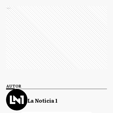
Ads
AUTOR
La Noticia 1