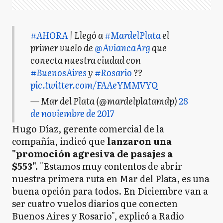
#AHORA
| Llegó a
#MardelPlata
el
primer vuelo de
@AviancaArg
que
conecta nuestra ciudad con
#BuenosAires
y
#Rosario
??
pic.twitter.com/FAAeYMMVYQ
— Mar del Plata (@mardelplatamdp)
28
de noviembre de 2017
Hugo Díaz, gerente comercial de la
compañía, indicó que
lanzaron una
"promoción agresiva de pasajes a
$553".
"Estamos muy contentos de abrir
nuestra primera ruta en Mar del Plata, es una
buena opción para todos. En Diciembre van a
ser cuatro vuelos diarios que conecten
Buenos Aires y Rosario", explicó a Radio