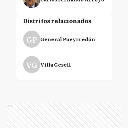
Distritos relacionados
GP
General Pueyrredón
VG
Villa Gesell
Ads