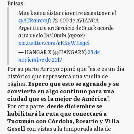
Brisas.
Muy buena distancia entre asientos en el
@ATRaircraft
72-600 de AVIANCA
Argentina y un Servicio de Snack acorde
a un vuelo 1hs10min (aprox)
pic.twitter.com/eKKqW1wgci
— HANGAR X (@HANGARX)
28 de
noviembre de 2017
Por su parte Arroyo opinó que "este es un día
histórico que representa una vuelta de
página.
Espero que esto se agrande y se
convierta en algo continuo para una
ciudad que es la mejor de América".
Por otra parte,
desde diciembre se
habilitará la ruta que conectará a
Tucumán con Córdoba, Rosario y Villa
Gesell
con vistas a la temporada alta de