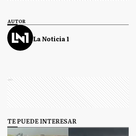
AUTOR
La Noticia 1
Ads
TE PUEDE INTERESAR