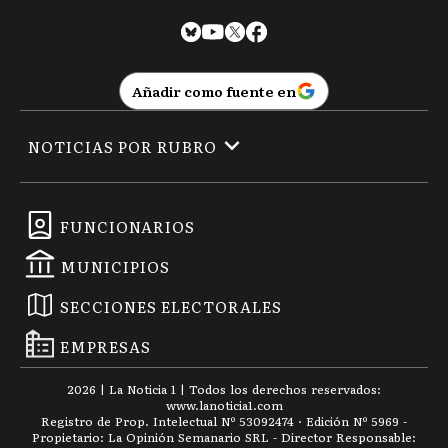
Añadir como fuente en
NOTICIAS POR RUBRO
FUNCIONARIOS
MUNICIPIOS
SECCIONES ELECTORALES
EMPRESAS
2026
|
La Noticia 1
| Todos los derechos reservados:
www.
lanoticia1.com
Registro de Prop. Intelectual Nº 53092474 · Edición Nº
5969
-
Propietario: La Opinión Semanario SRL - Director Responsable: