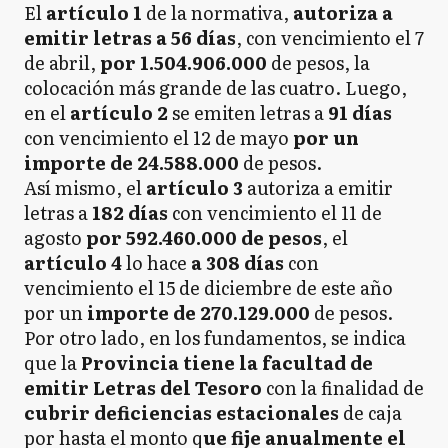
El
artículo 1
de la normativa,
autoriza a
emitir letras a 56 días
, con vencimiento el 7
de abril,
por 1.504.906.000
de pesos, la
colocación más grande de las cuatro. Luego,
en el
artículo 2
se emiten letras a
91 días
con vencimiento el 12 de mayo
por un
importe de 24.588.000
de pesos.
Así mismo, el
artículo 3
autoriza a emitir
letras a
182 días
con vencimiento el 11 de
agosto
por 592.460.000 de pesos
, el
artículo 4
lo hace
a 308 días
con
vencimiento el 15 de diciembre de este año
por un
importe de 270.129.000
de pesos.
Por otro lado, en los fundamentos, se indica
que la
Provincia tiene la facultad de
emitir Letras del Tesoro
con la finalidad de
cubrir deficiencias estacionales
de caja
por hasta el monto q
ue fije anualmente el