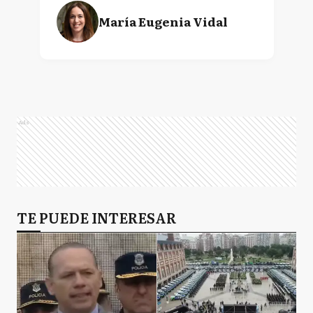
María Eugenia Vidal
Ads
TE PUEDE INTERESAR