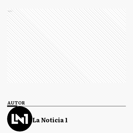
Ads
AUTOR
La Noticia 1