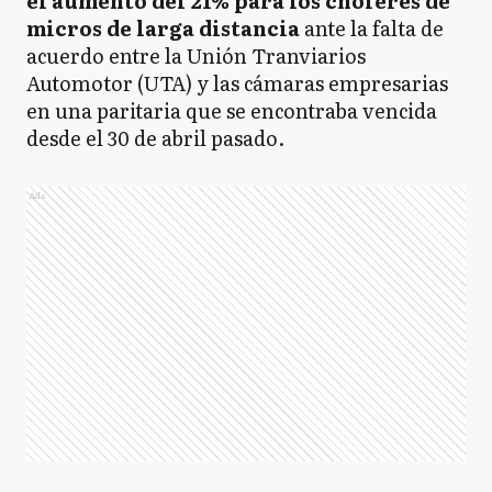
el aumento del 21% para los choferes de
micros de larga distancia
ante la falta de
acuerdo entre la Unión Tranviarios
Automotor (UTA) y las cámaras empresarias
en una paritaria que se encontraba vencida
desde el 30 de abril pasado.
Ads