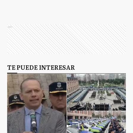
Ads
TE PUEDE INTERESAR