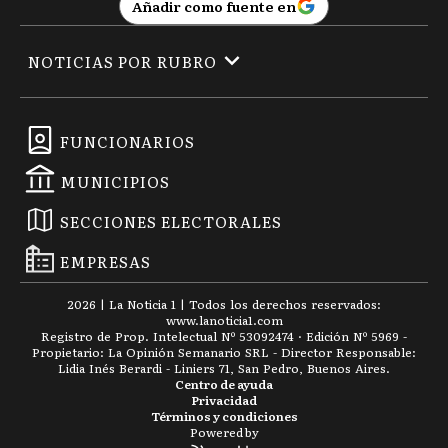
Añadir como fuente en
NOTICIAS POR RUBRO
FUNCIONARIOS
MUNICIPIOS
SECCIONES ELECTORALES
EMPRESAS
2026
|
La Noticia 1
| Todos los derechos reservados:
www.
lanoticia1.com
Registro de Prop. Intelectual Nº 53092474 · Edición Nº
5969
-
Propietario: La Opinión Semanario SRL - Director Responsable:
Lidia Inés Berardi - Liniers 71, San Pedro, Buenos Aires.
Centro de ayuda
Privacidad
Términos y condiciones
Powered by