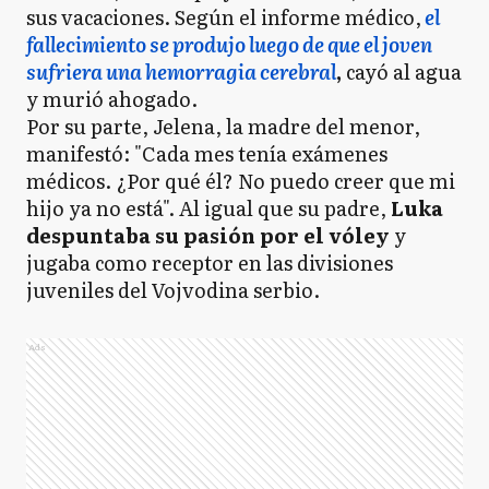
sus vacaciones. Según el informe médico,
el
fallecimiento se produjo luego de que el joven
sufriera una hemorragia cerebral
,
cayó al agua
y murió ahogado.
Por su parte, Jelena, la madre del menor,
manifestó: "Cada mes tenía exámenes
médicos. ¿Por qué él? No puedo creer que mi
hijo ya no está". Al igual que su padre,
Luka
despuntaba su pasión por el vóley
y
jugaba como receptor en las divisiones
juveniles del Vojvodina serbio.
Ads