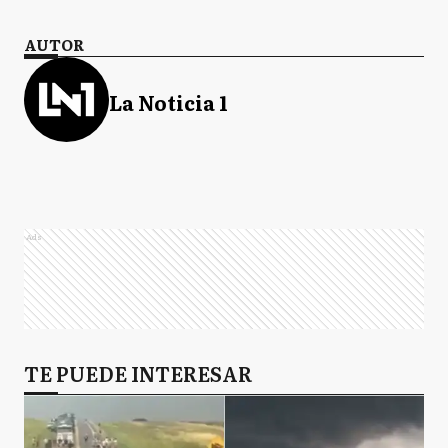
AUTOR
La Noticia 1
Ads
TE PUEDE INTERESAR