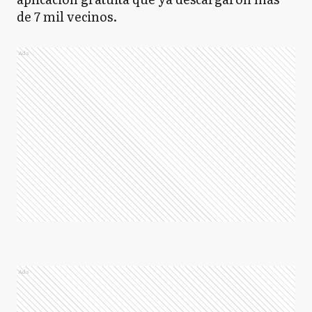
de 7 mil vecinos.​
Ads
Ads