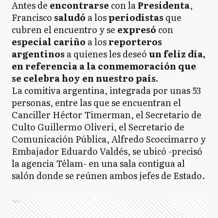
Antes de
encontrarse
con la
Presidenta
,
Francisco
saludó
a los
periodistas
que
cubren el encuentro y se
expresó
con
especial cariño
a los
reporteros
argentinos
a quienes les deseó
un feliz día,
en referencia a la conmemoración que
se celebra hoy en nuestro país.
La comitiva argentina, integrada por unas 53
personas, entre las que se encuentran el
Canciller Héctor Timerman, el Secretario de
Culto Guillermo Oliveri, el Secretario de
Comunicación Pública, Alfredo Scoccimarro y
Embajador Eduardo Valdés, se ubicó -precisó
la agencia Télam- en una sala contigua al
salón donde se reúnen ambos jefes de Estado.
Ads