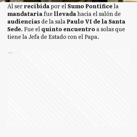
Al ser
recibida
por el
Sumo Pontífice
la
mandataria
fue
llevada
hacia el salón de
audiencias
de la sala
Paulo VI de la Santa
Sede.
Fue el
quinto encuentro
a solas que
tiene la Jefa de Estado con el Papa.
Ads