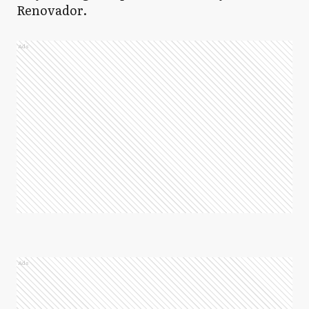
Renovador.
Ads
Ads