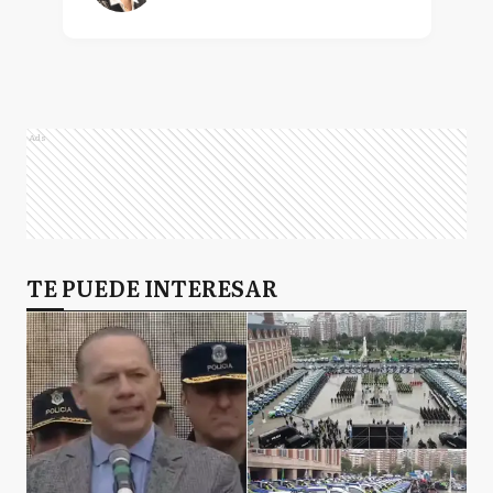
Ads
TE PUEDE INTERESAR