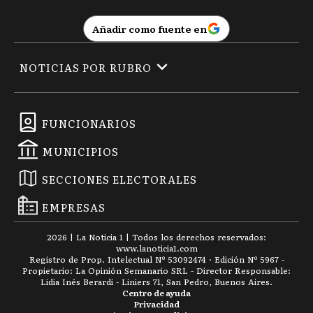
Añadir como fuente en
NOTICIAS POR RUBRO
FUNCIONARIOS
MUNICIPIOS
SECCIONES ELECTORALES
EMPRESAS
2026
|
La Noticia 1
| Todos los derechos reservados:
www.
lanoticia1.com
Registro de Prop. Intelectual Nº 53092474 · Edición Nº
5967
-
Propietario: La Opinión Semanario SRL - Director Responsable:
Lidia Inés Berardi - Liniers 71, San Pedro, Buenos Aires.
Centro de ayuda
Privacidad