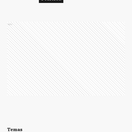
Ads
Temas