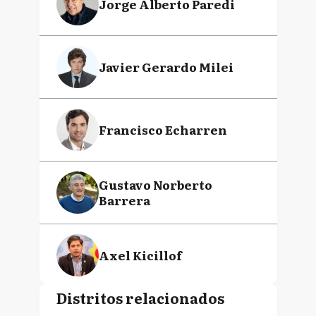
Jorge Alberto Paredi
Javier Gerardo Milei
Francisco Echarren
Gustavo Norberto
Barrera
Axel Kicillof
Distritos relacionados