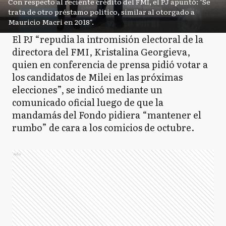
Con respecto al reciente crédito del FMI, el PJ apuntó: "Se
trata de otro préstamo político, similar al otorgado a
Mauricio Macri en 2018".
El PJ “repudia la intromisión electoral de la
directora del FMI, Kristalina Georgieva,
quien en conferencia de prensa pidió votar a
los candidatos de Milei en las próximas
elecciones”, se indicó mediante un
comunicado oficial luego de que la
mandamás del Fondo pidiera “mantener el
rumbo” de cara a los comicios de octubre.
Ads