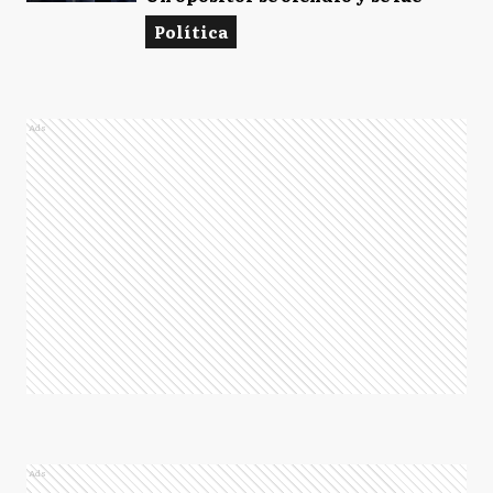
Política
Ads
Ads