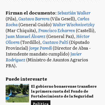
Firman el documento
:
Sebastián Walker
(Pila),
Gustavo Barrera
(Vila Gesell),
Carlos
Rocha
(General Guido)
Walter Wischnivetzky
(Mar Chiquita),
Francisco Echarren
(Castelli),
Juan Manuel Álvarez
(General Paz),
Héctor
Olivera
(Tordillo),
Gustavo Pulti
(Diputado
Provincial)
Jorge Paredi
(Director de Absa -
Intendente mandato cumplido)
Javier
Rodríguez
(Ministro de Asuntos Agrarios
PBA).
Puede interesarte
El gobierno bonaerense transfiere
la primera cuota del Fondo de
Fortalecimiento de la Seguridad
Política