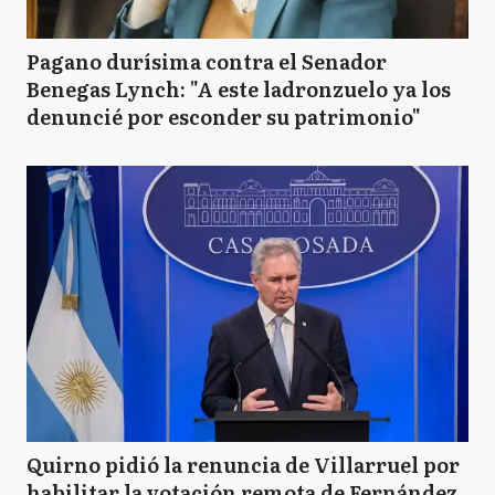
Pagano durísima contra el Senador
Benegas Lynch: "A este ladronzuelo ya los
denuncié por esconder su patrimonio"
Quirno pidió la renuncia de Villarruel por
habilitar la votación remota de Fernández