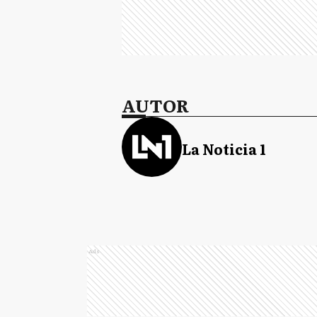
AUTOR
La Noticia 1
Ads