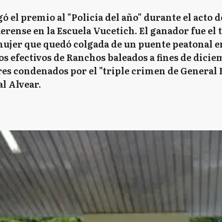
 el premio al "Policía del año" durante el acto de
aerense en la Escuela Vucetich. El ganador fue el 
mujer que quedó colgada de un puente peatonal 
s efectivos de Ranchos baleados a fines de dicie
 tres condenados por el "triple crimen de General
l Alvear.