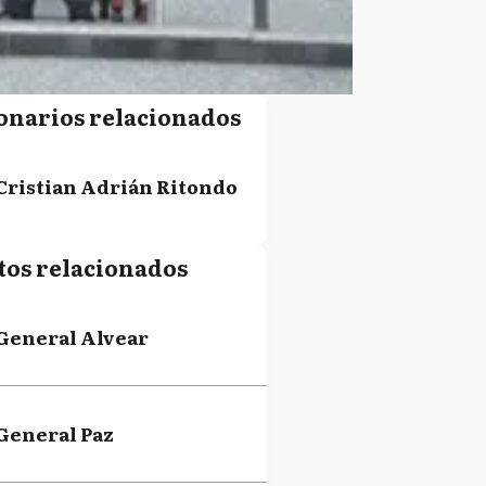
onarios relacionados
Cristian Adrián Ritondo
tos relacionados
General Alvear
General Paz