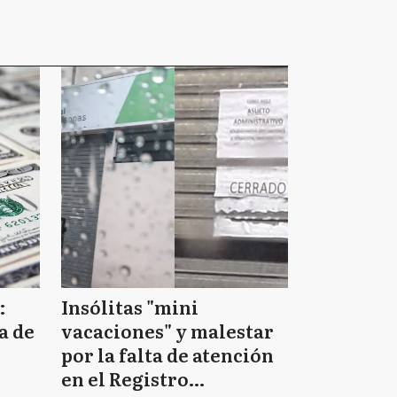
:
Insólitas "mini
a de
vacaciones" y malestar
por la falta de atención
en el Registro