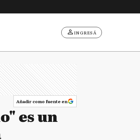
INGRESÁ
Añadir como fuente en
o" es un
a