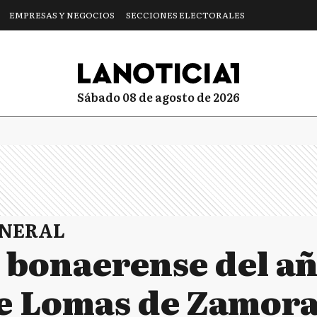
EMPRESAS Y NEGOCIOS
SECCIONES ELECTORALES
sábado 08 de agosto de 2026
ENERAL
a bonaerense del añ
de Lomas de Zamor