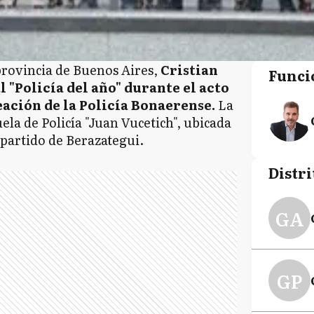
provincia de Buenos Aires,
Cristian
Funci
 "Policía del año" durante el acto
reación de la Policía Bonaerense.
La
ela de Policía "Juan Vucetich", ubicada
 partido de Berazategui.
Distri
GA
GP