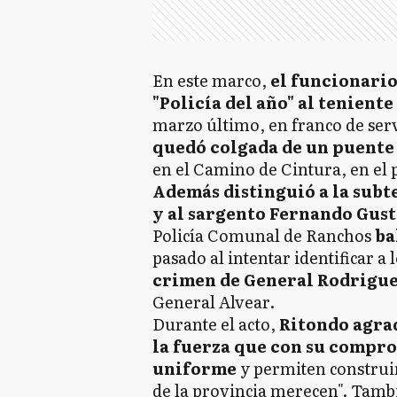
En este marco,
el funcionario
"Policía del año" al tenient
marzo último, en franco de ser
quedó colgada de un puente 
en el Camino de Cintura, en el 
Además distinguió a la subt
y al sargento Fernando Gus
Policía Comunal de Ranchos
ba
pasado al intentar identificar a 
crimen de General Rodrigu
General Alvear.
Durante el acto,
Ritondo agrad
la fuerza que con su compro
uniforme
y permiten construir
de la provincia merecen". Tamb