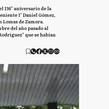
l 136° aniversario de la
teniente 1° Daniel Gómez,
en Lomas de Zamora.
mbre del año pasado al
 Rodriguez" que se habían