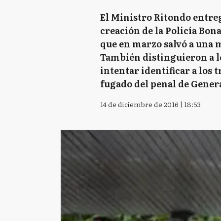
El Ministro Ritondo entregó
creación de la Policía Bon
que en marzo salvó a una 
También distinguieron a lo
intentar identificar a los
fugado del penal de Genera
14 de diciembre de 2016 | 18:53