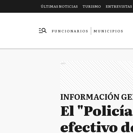
ÚLTIMAS NOTICIAS
TURISMO
ENTREVISTAS
FUNCIONARIOS
MUNICIPIOS
EMPRESAS
Ads
INFORMACIÓN G
El "Policí
efectivo 