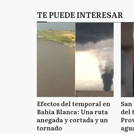
TE PUEDE INTERESAR
Efectos del temporal en
San 
Bahía Blanca: Una ruta
del 
anegada y cortada y un
Prov
tornado
agua