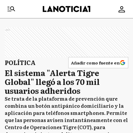
Ads
POLÍTICA
Añadir como fuente en
El sistema "Alerta Tigre
Global" llegó a los 70 mil
usuarios adheridos
Se trata de la plataforma de prevención qure
combina un botón antipánico domiciliario y la
aplicación para teléfonos smartphones. Permite
que las personas avisen instantáneamente con el
Centro de Operaciones Tigre (COT), para