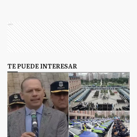
Ads
TE PUEDE INTERESAR