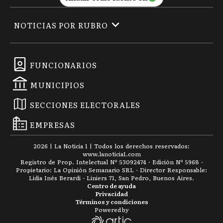
NOTICIAS POR RUBRO
FUNCIONARIOS
MUNICIPIOS
SECCIONES ELECTORALES
EMPRESAS
2026
|
La Noticia 1
| Todos los derechos reservados:
www.
lanoticia1.com
Registro de Prop. Intelectual Nº 53092474 · Edición Nº
5968
-
Propietario: La Opinión Semanario SRL - Director Responsable:
Lidia Inés Berardi - Liniers 71, San Pedro, Buenos Aires.
Centro de ayuda
Privacidad
Términos y condiciones
Powered by