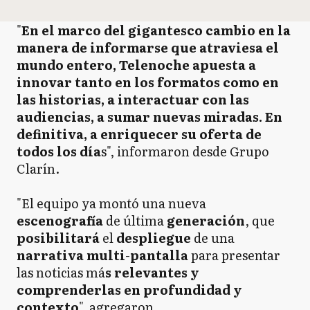
"
En el marco del gigantesco cambio en la
manera de informarse que atraviesa el
mundo entero, Telenoche apuesta a
innovar tanto en los formatos como en
las historias, a interactuar con las
audiencias, a sumar nuevas miradas. En
definitiva, a enriquecer su oferta de
todos los día
s", informaron desde Grupo
Clarín.
"El equipo ya montó una nueva
escenografía
de última
generación
, que
posibilitará
el
despliegue
de una
narrativa
multi
-
pantalla
para presentar
las noticias má
s relevantes y
comprenderlas en profundidad y
contexto
", agregaron.