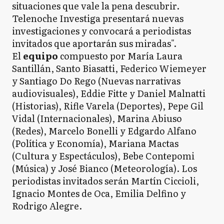
situaciones que vale la pena descubrir.
Telenoche Investiga presentará nuevas
investigaciones y convocará a periodistas
invitados que aportarán sus miradas".
El
equipo
compuesto por María Laura
Santillán, Santo Biasatti, Federico Wiemeyer
y Santiago Do Rego (Nuevas narrativas
audiovisuales), Eddie Fitte y Daniel Malnatti
(Historias), Rifle Varela (Deportes), Pepe Gil
Vidal (Internacionales), Marina Abiuso
(Redes), Marcelo Bonelli y Edgardo Alfano
(Política y Economía), Mariana Mactas
(Cultura y Espectáculos), Bebe Contepomi
(Música) y José Bianco (Meteorología). Los
periodistas invitados serán Martín Ciccioli,
Ignacio Montes de Oca, Emilia Delfino y
Rodrigo Alegre.