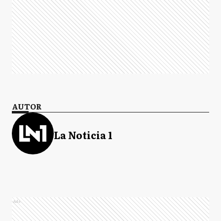
AUTOR
La Noticia 1
Ads