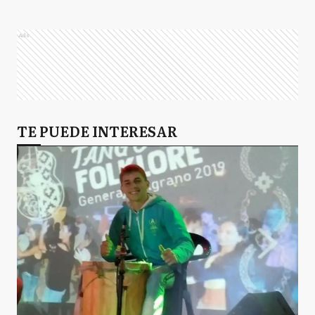
Ads
TE PUEDE INTERESAR