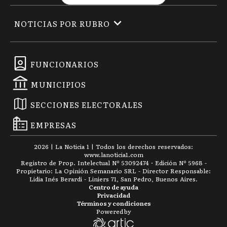
NOTICIAS POR RUBRO
FUNCIONARIOS
MUNICIPIOS
SECCIONES ELECTORALES
EMPRESAS
2026
|
La Noticia 1
| Todos los derechos reservados:
www.
lanoticia1.com
Registro de Prop. Intelectual Nº 53092474 · Edición Nº
5968
-
Propietario: La Opinión Semanario SRL - Director Responsable:
Lidia Inés Berardi - Liniers 71, San Pedro, Buenos Aires.
Centro de ayuda
Privacidad
Términos y condiciones
Powered by