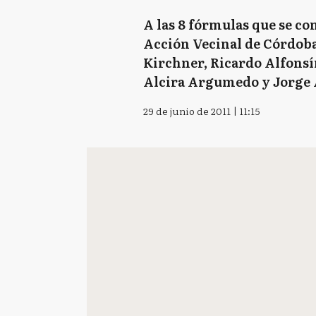
A las 8 fórmulas que se co
Acción Vecinal de Córdoba
Kirchner, Ricardo Alfonsí
Alcira Argumedo y Jorge 
29 de junio de 2011 | 11:15