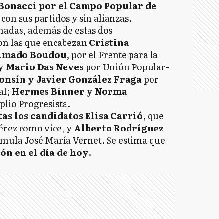
 Bonacci por el Campo Popular de
con sus partidos y sin alianzas.
rmadas, además de estas dos
son las que encabezan
Cristina
 Amado Boudou
, por el Frente para la
y Mario Das Neves
por Unión Popular-
onsín y Javier González Fraga
por
al;
Hermes Binner y Norma
lio Progresista.
tas los candidatos Elisa Carrió
, que
érez como vice, y
Alberto Rodríguez
rmula José María Vernet. Se estima que
ón en el día de hoy
.