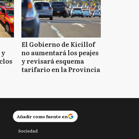
El Gobierno de Kicillof
 y
no aumentará los peajes
clos
y revisará esquema
tarifario en la Provincia
Añadir como fuente en
Sociedad