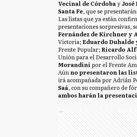
Vecinal de Córdoba
y
José
Santa Fe
, que se presentarán 
Las listas que ya están confi
presentaciones sorpresivas, 
Fernández de Kirchner y
Victoria;
Eduardo Duhalde 
Frente Popular;
Ricardo Alf
Unión para el Desarrollo Soci
Morandini
por el Frente Amp
Aún
no presentaron las lis
irá acompañada por Adrián P
Saá
, con su compañero de fó
ambos harán la presentaci
Ads