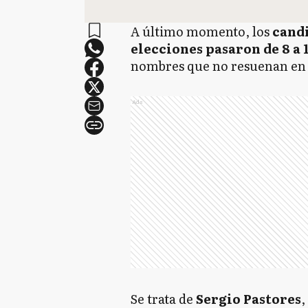
A último momento, los
candi
elecciones pasaron de 8 a 
nombres que no resuenan en 
Ads
Se trata de
Sergio Pastores
,