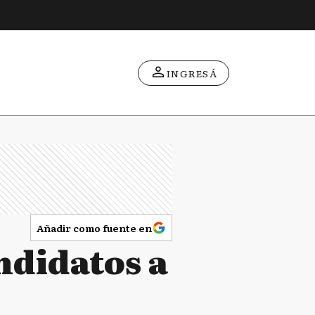
INGRESÁ
Añadir como fuente en
andidatos a