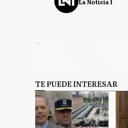
La Noticia 1
Ads
TE PUEDE INTERESAR