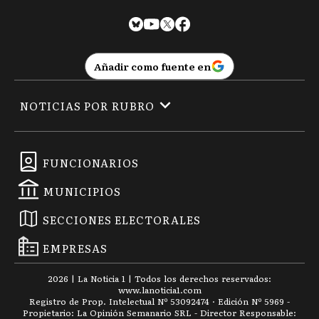
Añadir como fuente en
NOTICIAS POR RUBRO
FUNCIONARIOS
MUNICIPIOS
SECCIONES ELECTORALES
EMPRESAS
2026
|
La Noticia 1
| Todos los derechos reservados:
www.
lanoticia1.com
Registro de Prop. Intelectual Nº 53092474 · Edición Nº
5969
-
Propietario: La Opinión Semanario SRL - Director Responsable: