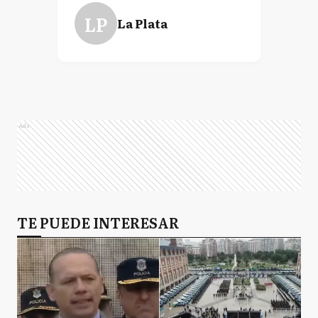
LP
La Plata
Ads
TE PUEDE INTERESAR