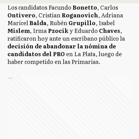
Los candidatos Facundo
Bonetto
, Carlos
Ontivero
, Cristian
Roganovich
, Adriana
Maricel
Balda
, Rubén
Grupillo
, Isabel
Mislem
, Irma
Pzocik
y Eduardo
Chaves
,
ratificaron hoy ante un escribano público la
decisión de abandonar la nómina de
candidatos del PRO
en La Plata, luego de
haber competido en las Primarias.
Ads