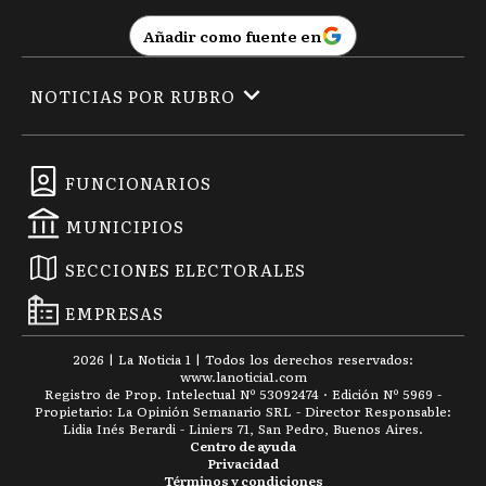
Añadir como fuente en
NOTICIAS POR RUBRO
FUNCIONARIOS
MUNICIPIOS
SECCIONES ELECTORALES
EMPRESAS
2026
|
La Noticia 1
| Todos los derechos reservados:
www.
lanoticia1.com
Registro de Prop. Intelectual Nº 53092474 · Edición Nº
5969
-
Propietario: La Opinión Semanario SRL - Director Responsable:
Lidia Inés Berardi - Liniers 71, San Pedro, Buenos Aires.
Centro de ayuda
Privacidad
Términos y condiciones