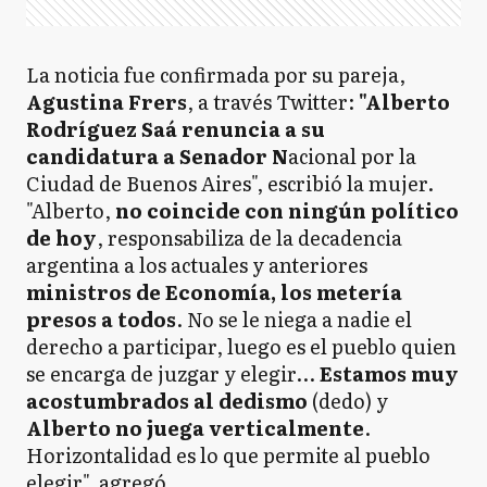
La noticia fue confirmada por su pareja,
Agustina Frers
, a través Twitter:
"Alberto
Rodríguez Saá renuncia a su
candidatura a Senador N
acional por la
Ciudad de Buenos Aires", escribió la mujer.
"Alberto,
no coincide con ningún político
de hoy
, responsabiliza de la decadencia
argentina a los actuales y anteriores
ministros de Economía, los metería
presos a todos
. No se le niega a nadie el
derecho a participar, luego es el pueblo quien
se encarga de juzgar y elegir...
Estamos muy
acostumbrados al dedismo
(dedo) y
Alberto no juega verticalmente
.
Horizontalidad es lo que permite al pueblo
elegir", agregó.