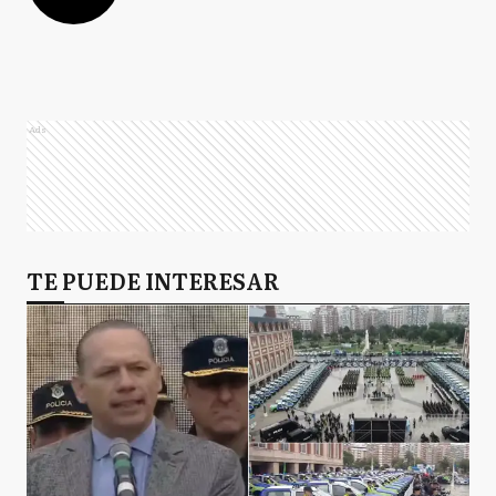
Ads
TE PUEDE INTERESAR