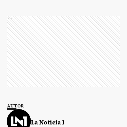
Ads
AUTOR
La Noticia 1