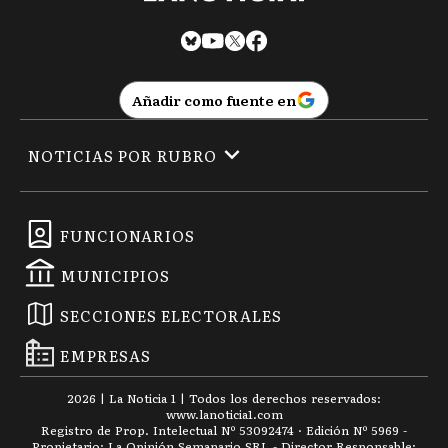
Añadir como fuente en
NOTICIAS POR RUBRO
FUNCIONARIOS
MUNICIPIOS
SECCIONES ELECTORALES
EMPRESAS
2026
|
La Noticia 1
| Todos los derechos reservados:
www.
lanoticia1.com
Registro de Prop. Intelectual Nº 53092474 · Edición Nº
5969
-
Propietario: La Opinión Semanario SRL - Director Responsable: