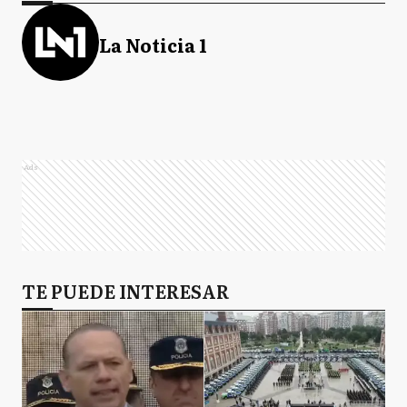
La Noticia 1
Ads
TE PUEDE INTERESAR