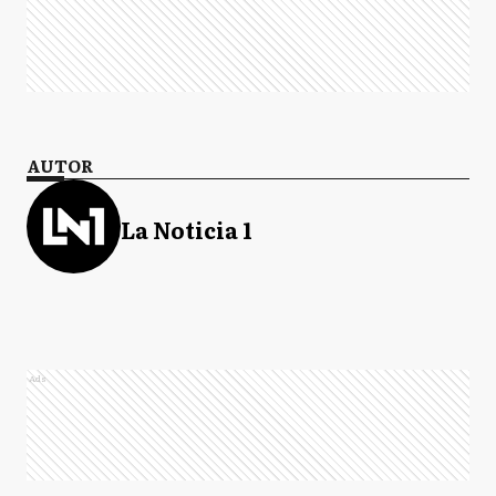
AUTOR
La Noticia 1
Ads