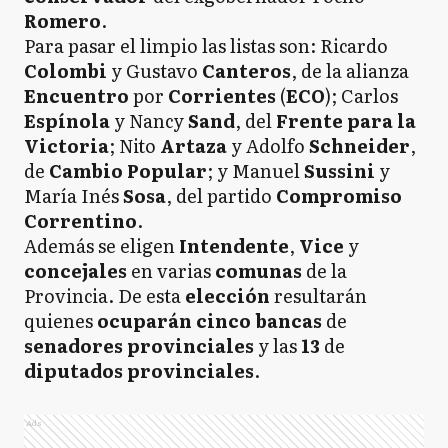
Romero
.
Para pasar el limpio las listas son: Ricardo
Colombi
y Gustavo
Canteros
, de la alianza
Encuentro
por
Corrientes
(
ECO
); Carlos
Espínola
y Nancy
Sand
, del
Frente para la
Victoria
; Nito
Artaza
y Adolfo
Schneider
,
de
Cambio Popular
; y Manuel
Sussini
y
María Inés
Sosa
, del partido
Compromiso
Correntino
.
Además se eligen
Intendente
,
Vice
y
concejales
en varias
comunas
de la
Provincia. De esta
elección
resultarán
quienes
ocuparán cinco bancas
de
senadores provinciales
y las
13
de
diputados provinciales
.
Ads