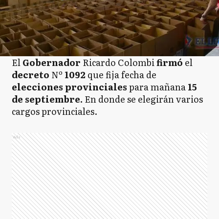
El
Gobernador
Ricardo Colombi
firmó
el
decreto
Nº
1092
que fija fecha de
elecciones provinciales
para mañana
15
de septiembre.
En donde se elegirán varios
cargos provinciales.
Ads