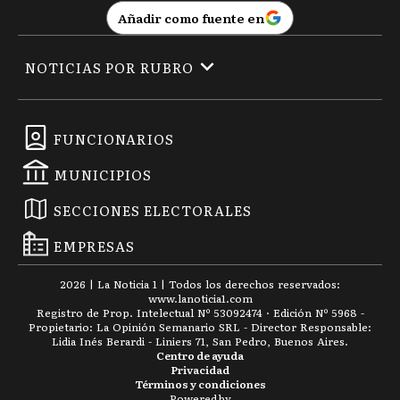
Añadir como fuente en
NOTICIAS POR RUBRO
FUNCIONARIOS
MUNICIPIOS
SECCIONES ELECTORALES
EMPRESAS
2026
|
La Noticia 1
| Todos los derechos reservados:
www.
lanoticia1.com
Registro de Prop. Intelectual Nº 53092474 · Edición Nº
5968
-
Propietario: La Opinión Semanario SRL - Director Responsable:
Lidia Inés Berardi - Liniers 71, San Pedro, Buenos Aires.
Centro de ayuda
Privacidad
Términos y condiciones
Powered by