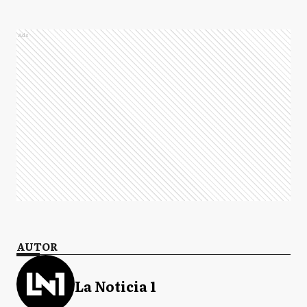
Ads
AUTOR
La Noticia 1