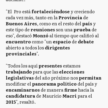
"El Pro está
fortaleciéndose
y creciendo
cada vez más, tanto en la
Provincia
de
Buenos Aires
, como en el resto del
país
y
este tipo de
reuniones
son una
prueba
de
eso", destacó
Monzó
al tiempo que calificó al
encuentro
como "un
espacio
de
debate
abierto a todos los
dirigentes
provinciales
".
"Todos los aquí
presentes
estamos
trabajando
para que las
elecciones
legislativas
del año próximo nos
permitan
modificar el
panorama político
del país y
encaminarnos
de manera
firme
hacia la
candidatura
de Mauricio
Macri
para el
2015
", resaltó.