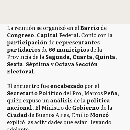
La reunión se organizó en el
Barrio
de
Congreso
,
Capital
Federal. Contó con la
participación
de
representantes
partidarios
de
66 municipios
de la
Provincia de la
Segunda
,
Cuarta
,
Quinta
,
Sexta
,
Séptima
y
Octava
Sección
Electoral
.
El encuentro fue
encabezado
por el
Secretario Político
del Pro, Marcos
Peña
,
quién expuso un
análisis
de la
política
nacional
. El Ministro de
Gobierno
de la
Ciudad
de Buenos Aires, Emilio
Monzó
explicó las actividades que están llevando
adelante.