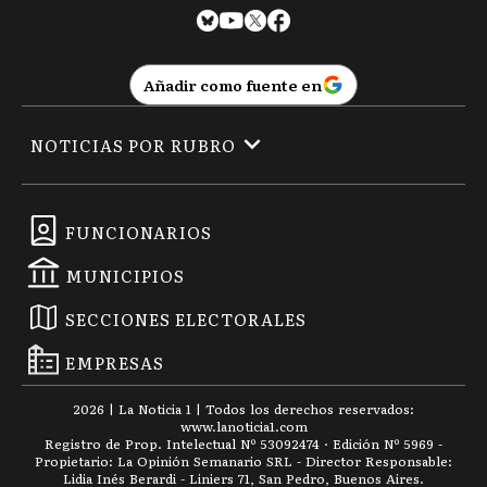
Añadir como fuente en
NOTICIAS POR RUBRO
FUNCIONARIOS
MUNICIPIOS
SECCIONES ELECTORALES
EMPRESAS
2026
|
La Noticia 1
| Todos los derechos reservados:
www.
lanoticia1.com
Registro de Prop. Intelectual Nº 53092474 · Edición Nº
5969
-
Propietario: La Opinión Semanario SRL - Director Responsable:
Lidia Inés Berardi - Liniers 71, San Pedro, Buenos Aires.