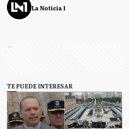
La Noticia 1
Ads
TE PUEDE INTERESAR