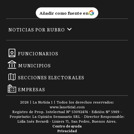
Añadir como fuente en
NOTICIAS POR RUBRO
FUNCIONARIOS
MUNICIPIOS
SECCIONES ELECTORALES
EMPRESAS
2026
|
La Noticia 1
| Todos los derechos reservados:
www.
lanoticia1.com
Registro de Prop. Intelectual Nº 53092474 · Edición Nº
5969
-
Propietario: La Opinión Semanario SRL - Director Responsable:
Lidia Inés Berardi - Liniers 71, San Pedro, Buenos Aires.
Centro de ayuda
Privacidad