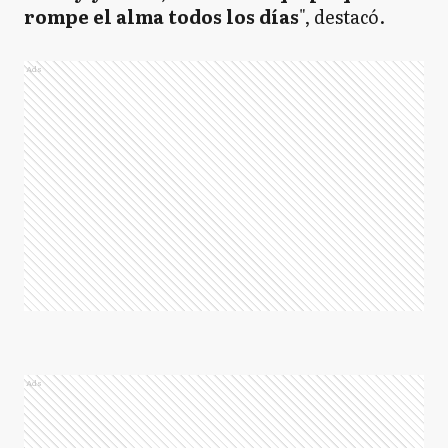
rompe el alma todos los días
", destacó.
Ads
Ads