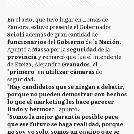
En el acto, que tuvo lugar en Lomas de
Zamora, estuvo presente el Gobernador
Scioli
además de gran cantidad de
funcionarios
del
Gobierno
de la
Nación
.
Apuntó a
Massa
por la
seguridad
de la
provincia
y remarcó que fue el intendente
de Ezeiza, Alejandro
Granados
, el
"
primero
" en
utilizar cámaras
de
seguridad.
"
Hay candidatos que se niegan a debatir,
porque no pueden demostrar con hechos
lo que el marketing les hace parecer
lindo y hermos
o", apuntó.
"
Somos la mejor garantía posible para
que ese futuro se haga realidad, porque
no soy yo solo, somos un equipo que se