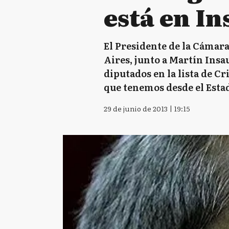
está en In
El Presidente de la Cámara
Aires, junto a Martín Insau
diputados en la lista de Cr
que tenemos desde el Estad
29 de junio de 2013 | 19:15