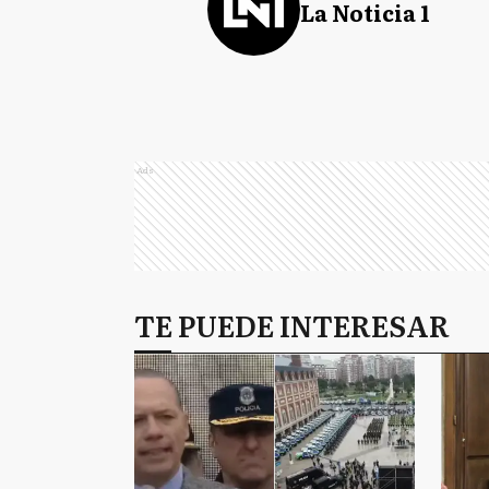
La Noticia 1
Ads
TE PUEDE INTERESAR