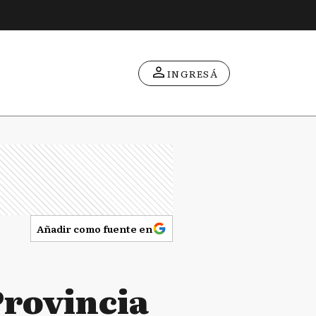
INGRESÁ
Añadir como fuente en
Provincia