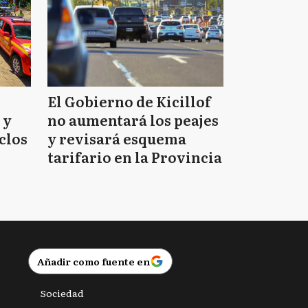
El Gobierno de Kicillof
 y
no aumentará los peajes
clos
y revisará esquema
tarifario en la Provincia
Añadir como fuente en
Sociedad