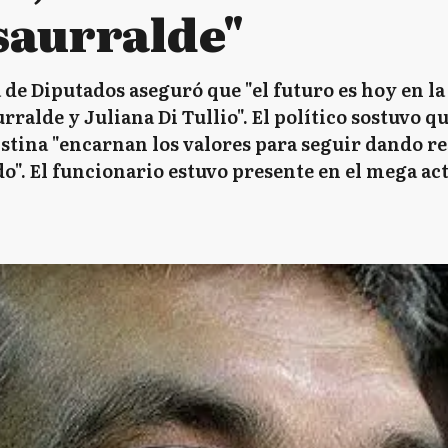
saurralde"
 de Diputados aseguró que "el futuro es hoy en l
rralde y Juliana Di Tullio". El político sostuvo q
istina "encarnan los valores para seguir dando re
o". El funcionario estuvo presente en el mega a