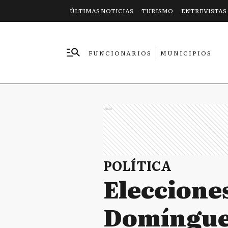
ÚLTIMAS NOTICIAS
TURISMO
ENTREVISTAS
FUNCIONARIOS
MUNICIPIOS
EMPRESAS
Ads
POLÍTICA
Elecciones
Domínguez,