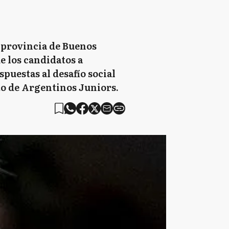
a provincia de Buenos
ue los candidatos a
spuestas al desafío social
cto de Argentinos Juniors.