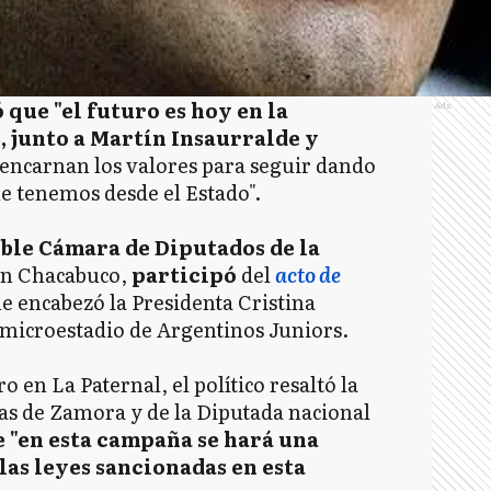
que "el futuro es hoy en la
Ads
, junto a Martín Insaurralde y
encarnan los valores para seguir dando
ue tenemos desde el Estado".
ble Cámara de Diputados de la
en Chacabuco,
participó
del
acto de
e encabezó la Presidenta Cristina
 microestadio de Argentinos Juniors.
o en La Paternal, el político resaltó la
as de Zamora y de la Diputada nacional
 "en esta campaña se hará una
las leyes sancionadas en esta