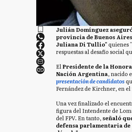
Julián Domínguez aseguró 
provincia de Buenos Aires
Juliana Di Tullio"
quienes "
respuestas al desafío social q
El
Presidente de la Honora
Nación Argentina
, nacido 
presentación de candidatos
qu
Fernández de Kirchner, en el
Una vez finalizado el encuentr
figura del Intendente de Lom
del FPV. En tanto,
señaló que
defensa parlamentaria de 