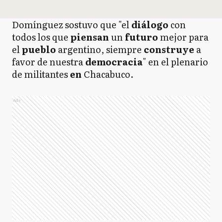
Domínguez sostuvo que "el
diálogo
con
todos los que
piensan
un
futuro
mejor para
el
pueblo
argentino, siempre
construye
a
favor de nuestra
democracia
" en el plenario
de militantes
en
Chacabuco.
Ads