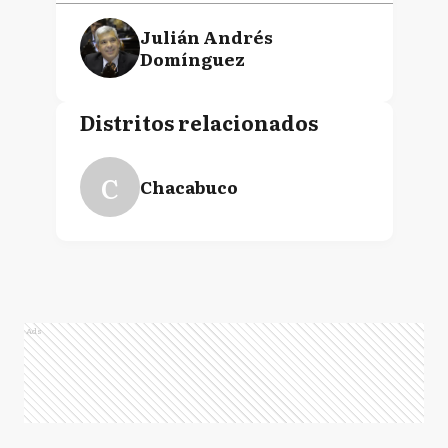
Julián Andrés
Domínguez
Distritos relacionados
C
Chacabuco
Ads