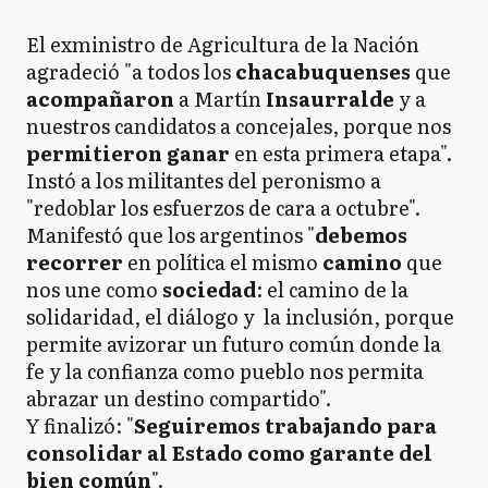
El exministro de Agricultura de la Nación
agradeció "a todos los
chacabuquenses
que
acompañaron
a Martín
Insaurralde
y a
nuestros candidatos a concejales, porque nos
permitieron ganar
en esta primera etapa".
Instó a los militantes del peronismo a
"redoblar los esfuerzos de cara a octubre".
Manifestó que los argentinos "
debemos
recorrer
en política el mismo
camino
que
nos une como
sociedad
: el camino de la
solidaridad, el diálogo y la inclusión, porque
permite avizorar un futuro común donde la
fe y la confianza como pueblo nos permita
abrazar un destino compartido".
Y finalizó: "
Seguiremos trabajando para
consolidar al Estado como garante del
bien común
".