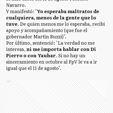
Navarro.
Y manifestó: "
Yo esperaba maltratos de
cualquiera, menos de la gente que lo
tuve
. De quien menos me lo esperaba, recibí
apoyo y acompañamiento (que fue el
gobernador Martín Buzzi)".
Por último, sentenció: "La verdad no me
interesa,
ni me importa hablar con Di
Pierro o con Yauhar
. Si no hay un
sinceramiento en octubre al FpV le va a ir
igual que el 11 de agosto".
Ads