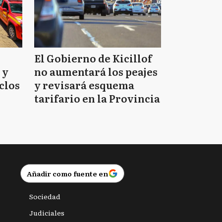
El Gobierno de Kicillof
 y
no aumentará los peajes
clos
y revisará esquema
tarifario en la Provincia
Añadir como fuente en
Sociedad
Judiciales