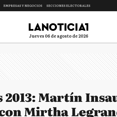
EMPRESAS Y NEGOCIOS
SECCIONES ELECTORALES
jueves 06 de agosto de 2026
s 2013: Martín Insa
con Mirtha Legra