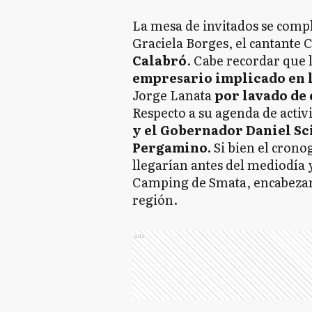
La mesa de invitados se comple
Graciela Borges, el cantante 
Calabró
. Cabe recordar que la
empresario implicado en 
Jorge Lanata
por lavado de
Respecto a su agenda de activi
y el Gobernador Daniel Sci
Pergamino.
Si bien el cron
llegarían antes del mediodía y
Camping de Smata, encabezarí
región.
Ads