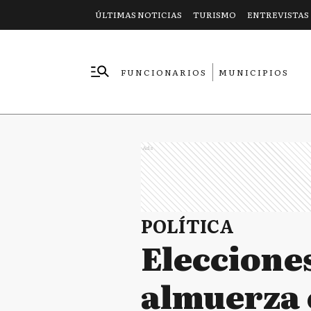
ÚLTIMAS NOTICIAS
TURISMO
ENTREVISTAS
FUNCIONARIOS
MUNICIPIOS
EMPRESAS
Ads
POLÍTICA
Eleccione
almuerza 