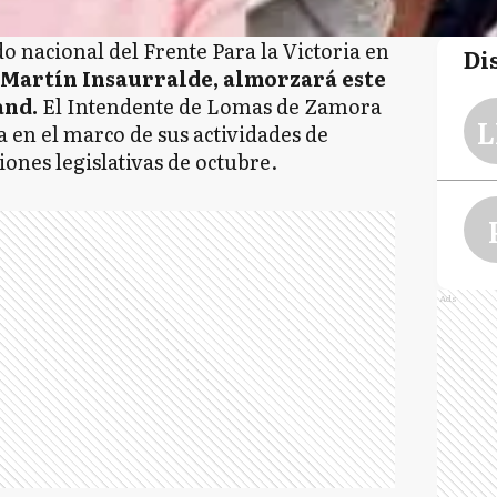
o nacional del Frente Para la Victoria en
Di
Martín Insaurralde, almorzará este
and.
El Intendente de Lomas de Zamora
L
a en el marco de sus actividades de
iones legislativas de octubre.
Ads