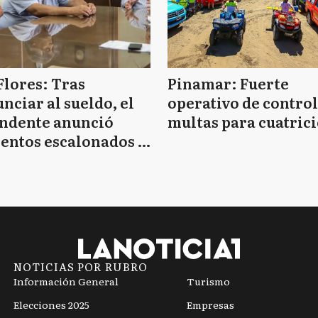
Flores: Tras
Pinamar: Fuerte
nciar al sueldo, el
operativo de control
endente anunció
multas para cuatrici
entos escalonados y
 de bono sin fecha
NOTICIAS POR RUBRO
Información General
Turismo
Elecciones 2025
Empresas