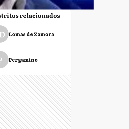
stritos relacionados
D
Lomas de Zamora
P
Pergamino