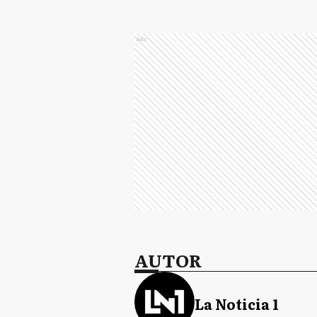
Ads
AUTOR
La Noticia 1