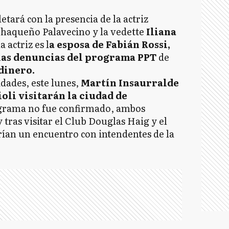
tará con la presencia de la actriz
Chaqueño Palavecino y la vedette
Iliana
 actriz es l
a esposa de Fabián Rossi,
las denuncias del programa PPT
de
 dinero.
dades, este lunes,
Martín Insaurralde
oli visitarán la ciudad de
ograma no fue confirmado, ambos
 tras visitar el Club Douglas Haig y el
an un encuentro con intendentes de la