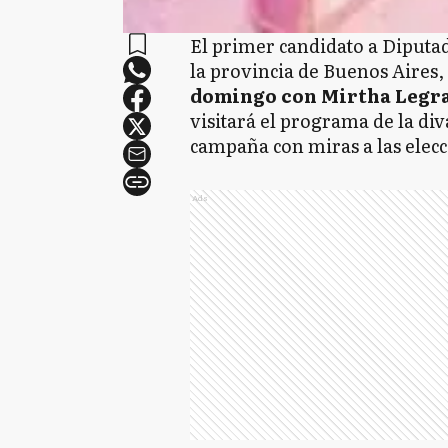
El primer candidato a Diputad
la provincia de Buenos Aires,
domingo con Mirtha Legr
visitará el programa de la div
campaña con miras a las elecc
Ads