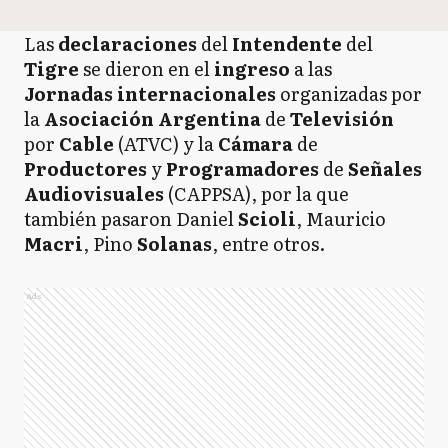
Las
declaraciones
del
Intendente
del
Tigre
se dieron en el
ingreso
a las
Jornadas internacionales
organizadas por
la
Asociación Argentina
de
Televisión
por
Cable
(ATVC) y la
Cámara
de
Productores
y
Programadores
de
Señales
Audiovisuales
(CAPPSA), por la que
también pasaron Daniel
Scioli
, Mauricio
Macri
, Pino
Solanas
, entre otros.
Ads