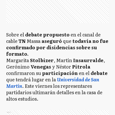
Sobre el
debate propuesto
en el canal de
cable
TN
Massa
aseguró
que
todavía no fue
confirmado por disidencias sobre su
formato.
Margarita
Stolbizer
, Martín
Insaurralde
,
Gerónimo
Venegas
y Néstor
Pitrola
confirmaron su
participación
en el
debate
que tendrá lugar en la
Universidad de San
Martín
. Este viernes los representares
partidarios ultimarán detalles en la casa de
altos estudios.
Ads