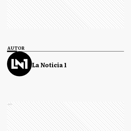
AUTOR
La Noticia 1
Ads