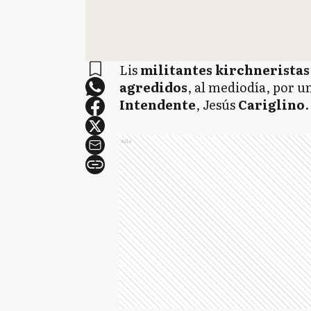
Lis
militantes kirchneristas
agredidos
, al mediodía, por 
Intendente
, Jesús
Cariglino
.
Ads