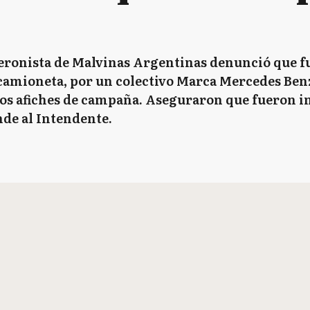
eronista de Malvinas Argentinas denunció que f
camioneta, por un colectivo Marca Mercedes Benz
los afiches de campaña. Aseguraron que fueron i
de al Intendente.