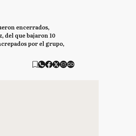
ueron encerrados,
, del que bajaron 10
ncrepados por el grupo,