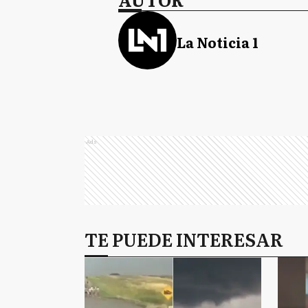
La Noticia 1
Ads
TE PUEDE INTERESAR