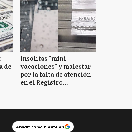
:
Insólitas "mini
a de
vacaciones" y malestar
por la falta de atención
en el Registro
Provincial de las
Personas
Añadir como fuente en