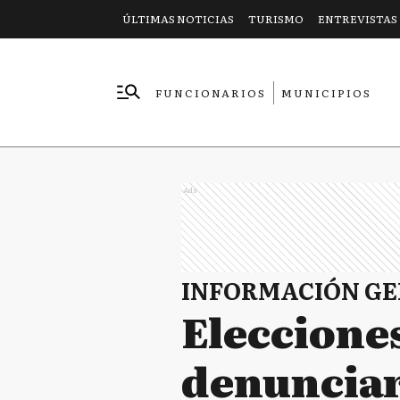
ÚLTIMAS NOTICIAS
TURISMO
ENTREVISTAS
FUNCIONARIOS
MUNICIPIOS
EMPRESAS
Ads
INFORMACIÓN G
Elecciones
denunciar