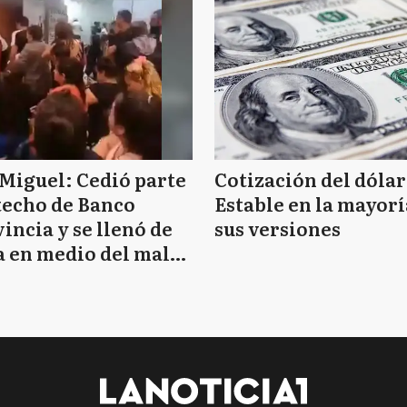
Miguel: Cedió parte
Cotización del dólar
techo de Banco
Estable en la mayorí
incia y se llenó de
sus versiones
 en medio del mal
mpo