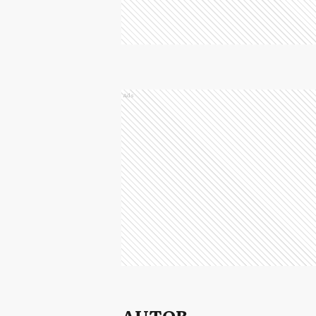
Ads
AUTOR