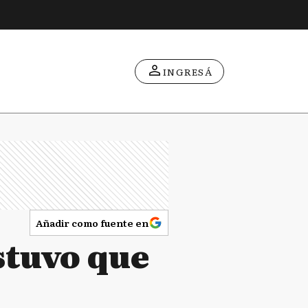
INGRESÁ
Añadir como fuente en
ostuvo que