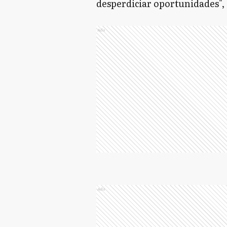
desperdiciar oportunidades",
Ads
Ads