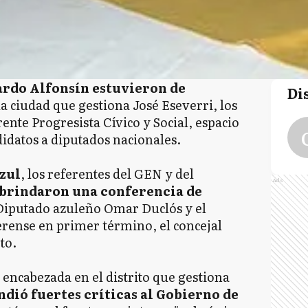
ardo Alfonsín estuvieron de
Di
a ciudad que gestiona José Eseverri, los
ente Progresista Cívico y Social, espacio
idatos a diputados nacionales.
zul
, los referentes del GEN y del
Ads
brindaron una conferencia de
Diputado azuleño Omar Duclós y el
rense en primer término, el concejal
to.
 encabezada en el distrito que gestiona
ndió fuertes críticas al Gobierno de