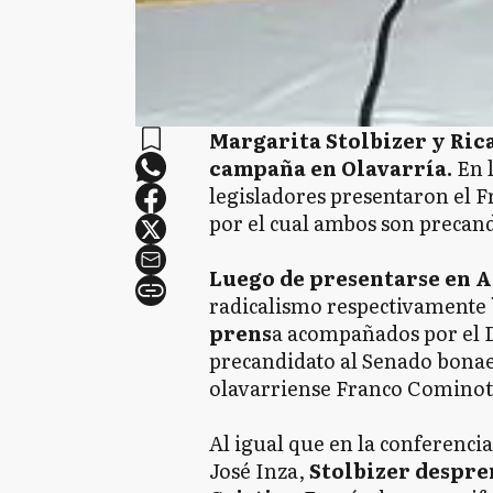
Margarita Stolbizer y Ric
campaña en Olavarría.
En l
legisladores presentaron el Fr
por el cual ambos son precand
Luego de presentarse en A
radicalismo respectivamente
prens
a acompañados por el 
precandidato al Senado bonae
olavarriense Franco Cominot
Al igual que en la conferencia
José Inza,
Stolbizer despre