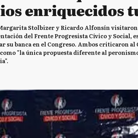
ios enriquecidos t
argarita Stolbizer y Ricardo Alfonsín visitaron 
entación del Frente Progresista Cívico y Social, 
ar su banca en el Congreso. Ambos criticaron al 
como "la única propuesta diferente al peronism
a".