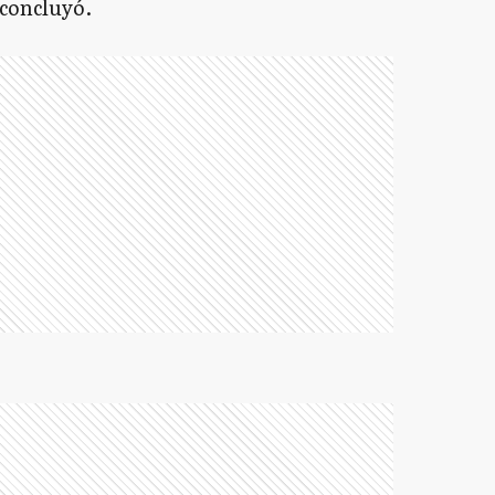
 concluyó.