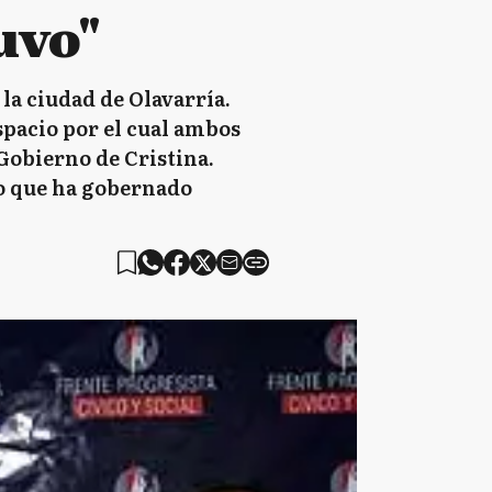
uvo"
la ciudad de Olavarría.
espacio por el cual ambos
Gobierno de Cristina.
o que ha gobernado