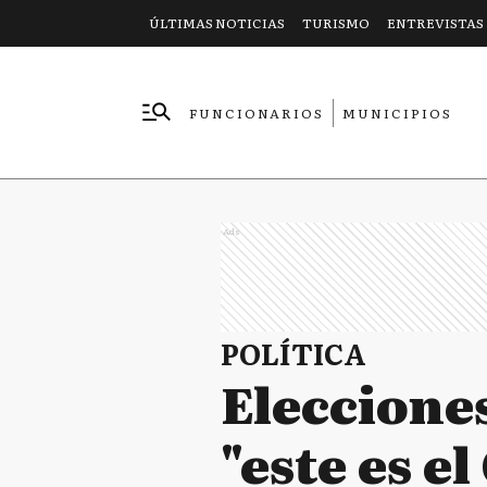
ÚLTIMAS NOTICIAS
TURISMO
ENTREVISTAS
FUNCIONARIOS
MUNICIPIOS
EMPRESAS
Ads
POLÍTICA
Elecciones
"este es e