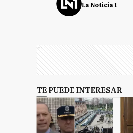
La Noticia 1
Ads
TE PUEDE INTERESAR