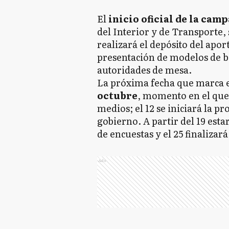
El
inicio oficial de la cam
del Interior y de Transporte, 
realizará el depósito del apor
presentación de modelos de bol
autoridades de mesa.
La próxima fecha que marca e
octubre
, momento en el qu
medios; el 12 se iniciará la p
gobierno. A partir del 19 esta
de encuestas y el 25 finalizar
Ads