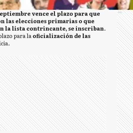
septiembre vence el plazo para que
Ads
n las elecciones primarias o que
 la lista contrincante, se inscriban
.
plazo para la
oficialización de las
icia.