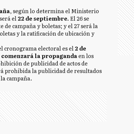
paña
, según lo determina el Ministerio
será el
22 de septiembre.
El 26 se
te de campaña y boletas; y el 27 será la
etas y la ratificación de ubicación y
l cronograma electoral es el
2 de
e
comenzará la propaganda
en los
rohibición de publicidad de actos de
rá prohibida la publicidad de resultados
á la campaña.