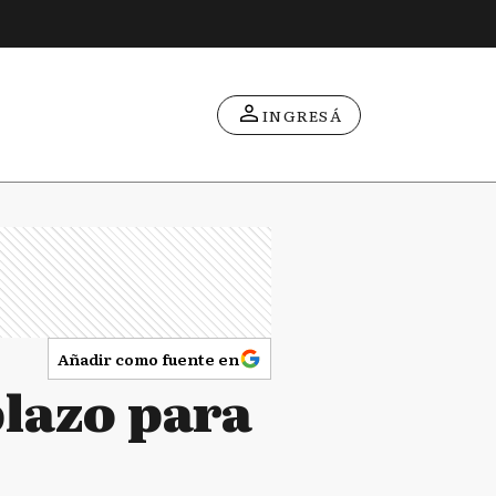
INGRESÁ
Añadir como fuente en
plazo para