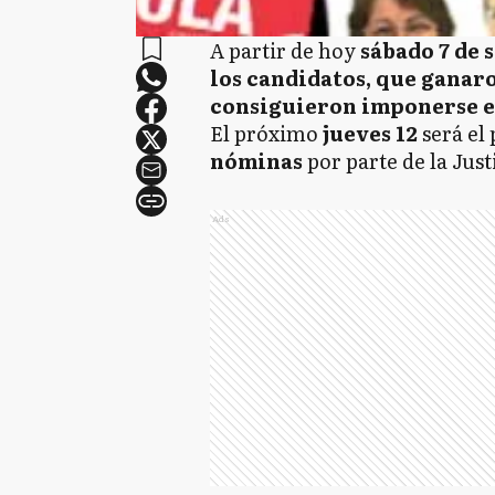
A partir de hoy
sábado 7 de 
los candidatos, que ganaro
consiguieron imponerse en
El próximo
jueves 12
será el 
nóminas
por parte de la Just
Ads