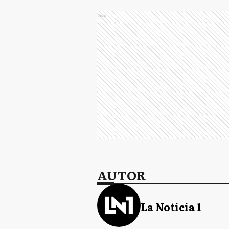
Ads
AUTOR
La Noticia 1