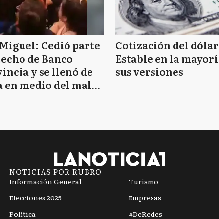
Miguel: Cedió parte
Cotización del dólar
techo de Banco
Estable en la mayorí
incia y se llenó de
sus versiones
 en medio del mal
mpo
NOTICIAS POR RUBRO
Información General
Turismo
Elecciones 2025
Empresas
Política
#DeRedes