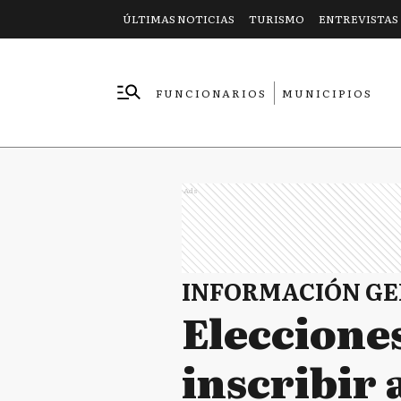
ÚLTIMAS NOTICIAS
TURISMO
ENTREVISTAS
FUNCIONARIOS
MUNICIPIOS
EMPRESAS
Ads
INFORMACIÓN G
Elecciones
inscribir 