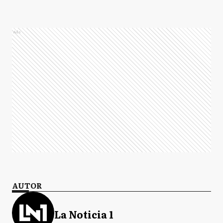
Ads
AUTOR
La Noticia 1