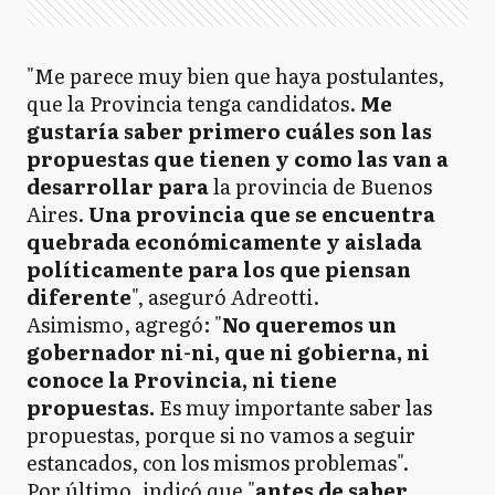
"Me parece muy bien que haya postulantes,
que la Provincia tenga candidatos.
Me
gustaría saber primero cuáles son las
propuestas que tienen y como las van a
desarrollar para
la provincia de Buenos
Aires.
Una provincia que se encuentra
quebrada económicamente y aislada
políticamente para los que piensan
diferente
", aseguró Adreotti.
Asimismo, agregó: "
No queremos un
gobernador ni-ni, que ni gobierna, ni
conoce la Provincia, ni tiene
propuestas.
Es muy importante saber las
propuestas, porque si no vamos a seguir
estancados, con los mismos problemas".
Por último, indicó que "
antes de saber