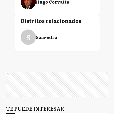
Hugo Corvatta
Distritos relacionados
S
Saavedra
Ads
TE PUEDE INTERESAR