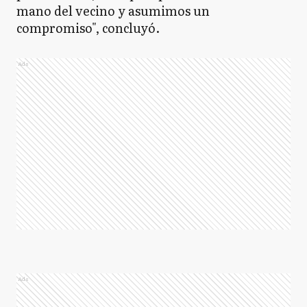
mano del vecino y asumimos un
compromiso", concluyó.
Ads
Ads