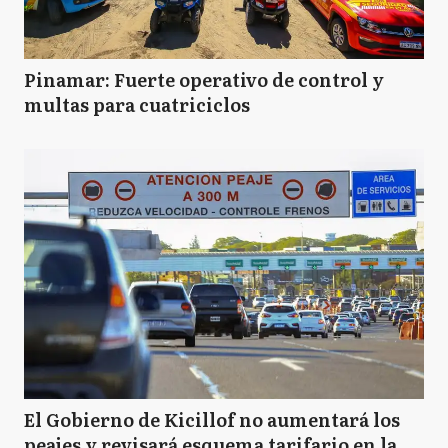
Pinamar: Fuerte operativo de control y
multas para cuatriciclos
El Gobierno de Kicillof no aumentará los
peajes y revisará esquema tarifario en la