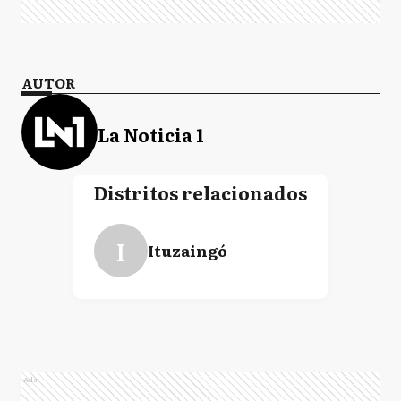
AUTOR
La Noticia 1
Distritos relacionados
I
Ituzaingó
Ads