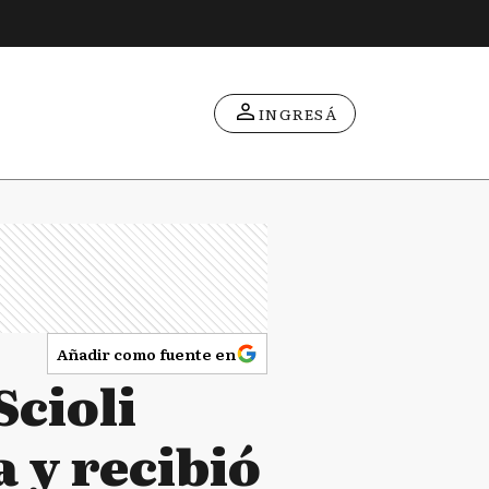
INGRESÁ
Añadir como fuente en
Scioli
a y recibió