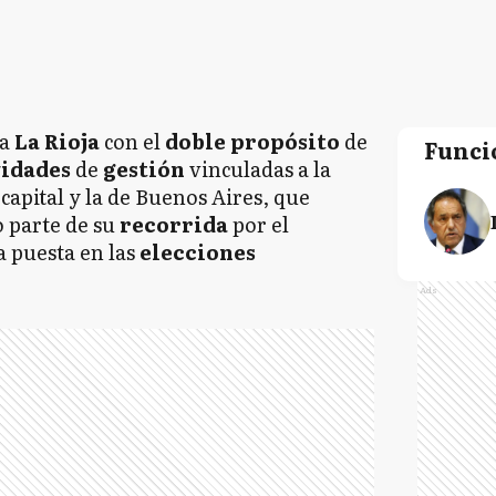
 a
La Rioja
con el
doble propósito
de
Funci
vidades
de
gestión
vinculadas a la
 capital y la de Buenos Aires, que
o parte
de su
recorrida
por el
a puesta en las
elecciones
Ads