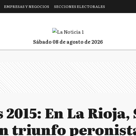
EMPRESAS Y NEGOCIOS
SECCIONES ELECTORALES
sábado 08 de agosto de 2026
 2015: En La Rioja, 
n triunfo peronist