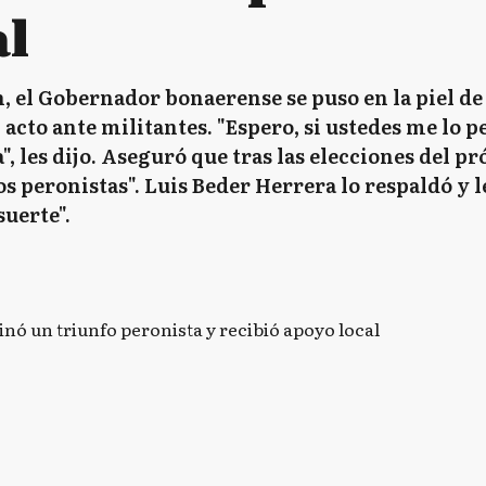
al
n, el Gobernador bonaerense se puso en la piel d
 acto ante militantes. "Espero, si ustedes me lo 
", les dijo. Aseguró que tras las elecciones del pr
 peronistas". Luis Beder Herrera lo respaldó y le 
suerte".