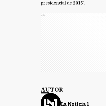
presidencial de
2015
".
Ads
AUTOR
La Noticia 1