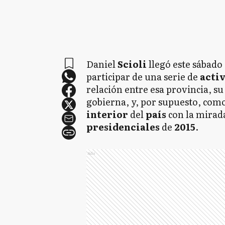
Daniel
Scioli
llegó este sábado
participar de una serie de
acti
relación entre esa provincia, su
gobierna, y, por supuesto, com
interior
del
país
con la mirad
presidenciales
de
2015
.
Ads