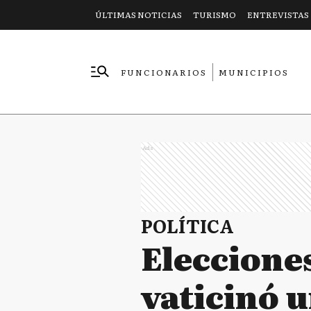
ÚLTIMAS NOTICIAS
TURISMO
ENTREVISTAS
FUNCIONARIOS
MUNICIPIOS
EMPRESAS
Ads
POLÍTICA
Elecciones
vaticinó u