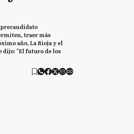
e precandidato
permiten, traer más
óximo año, La Rioja y el
dijo: "El futuro de los