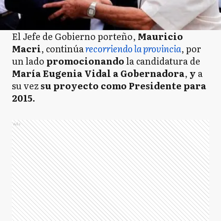
El Jefe de Gobierno porteño,
Mauricio
Macri
, continúa
recorriendo la provincia
, por
un lado
promocionando
la candidatura de
María Eugenia Vidal a Gobernadora
,
y
a
su vez
su proyecto como Presidente para
2015.
Ads