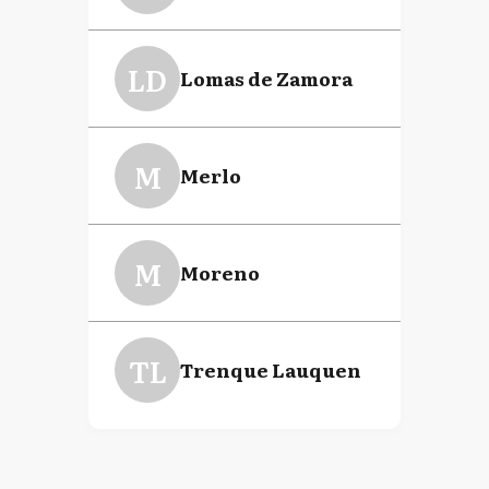
LD
Lomas de Zamora
M
Merlo
M
Moreno
TL
Trenque Lauquen