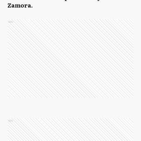
Zamora.
Ads
Ads