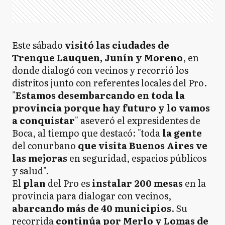
Este sábado
visitó las ciudades de
Trenque Lauquen, Junín y Moreno
, en
donde dialogó con vecinos y recorrió los
distritos junto con referentes locales del Pro.
"
Estamos desembarcando en toda la
provincia porque hay futuro y lo vamos
a conquistar
" aseveró el expresidentes de
Boca, al tiempo que destacó: "toda
la gente
del conurbano
que visita Buenos Aires ve
las mejoras
en seguridad, espacios públicos
y salud".
El
plan
del Pro es
instalar 200 mesas
en la
provincia para dialogar con vecinos,
abarcando más de 40 municipios
. Su
recorrida
continúa por Merlo y Lomas de