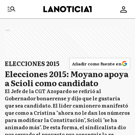
Ads
ELECCIONES 2015
Añadir como fuente en
Elecciones 2015: Moyano apoya
a Scioli como candidato
El Jefe de la CGT Azopardo se refirió al
Gobernador bonaerense y dijo que le gustaría
que sea candidato. El líder camionero manifestó
que como a Cristina "ahora no le dan los números
para modificar la Constitución", Scioli "se ha
animado más". De esta forma, el sindicalista dio
por cerrado el proyecto pra conseguir la re