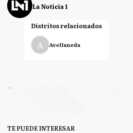
La Noticia 1
Distritos relacionados
A
Avellaneda
Ads
TE PUEDE INTERESAR