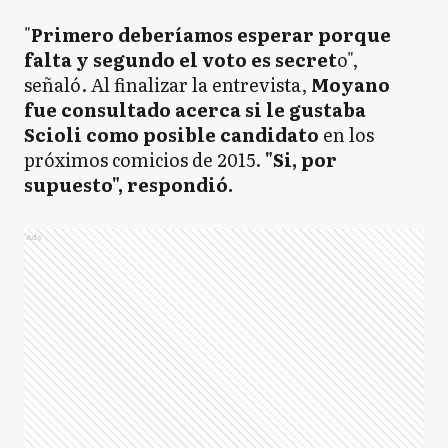
"
Primero deberíamos esperar porque
falta y segundo el voto es secret
o",
señaló. Al finalizar la entrevista,
Moyano
fue consultado acerca si le gustaba
Scioli como posible candidato
en los
próximos comicios de 2015.
"Si, por
supuesto", respondió.
Ads