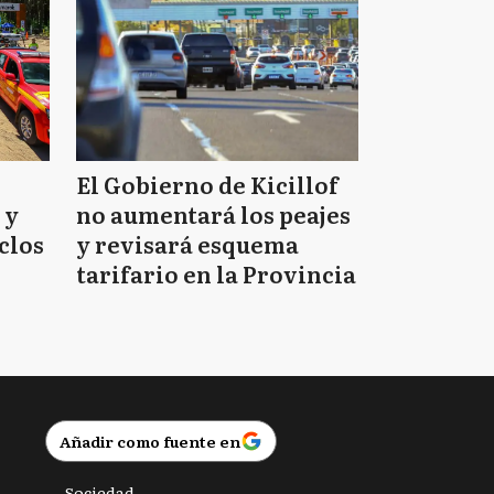
El Gobierno de Kicillof
 y
no aumentará los peajes
clos
y revisará esquema
tarifario en la Provincia
Añadir como fuente en
Sociedad