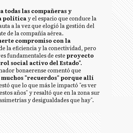
a todas las compañeras y
 política
y el espacio que conduce la
uta a la vez que elogió la gestión del
nte de la compañía aérea.
fuerte compromiso con la
de la eficiencia y la conectividad, pero
res fundamentales de este
proyecto
ol social activo del Estado".
ernador bonaerense comentó que
jo muchos "recuerdos" porque allí
estó que lo que más le impactó "es ver
tos años" y resaltó que en la zona sur
 asimetrías y desigualdades que hay".