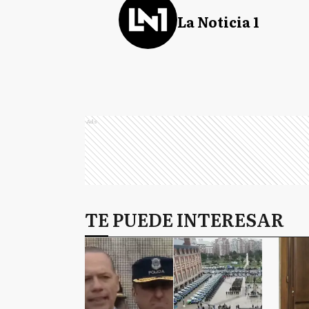
La Noticia 1
Ads
TE PUEDE INTERESAR