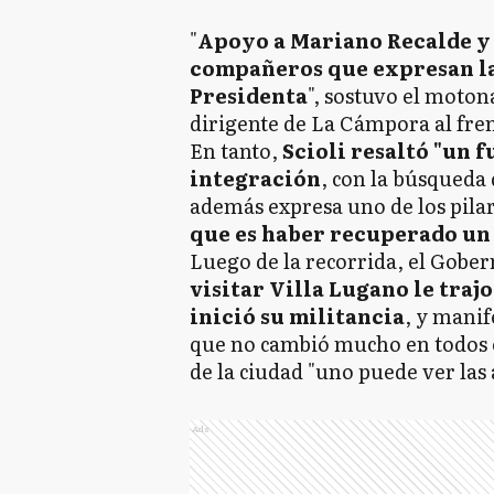
"
Apoyo a Mariano Recalde y 
compañeros que expresan la
Presidenta
", sostuvo el motona
dirigente de La Cámpora al fre
En tanto,
Scioli resaltó "un 
integración
, con la búsqueda 
además expresa uno de los pila
que es haber recuperado un r
Luego de la recorrida, el Gob
visitar Villa Lugano le tra
inició su militancia
, y manif
que no cambió mucho en todos es
de la ciudad "uno puede ver las
Ads