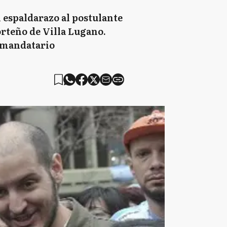
 espaldarazo al postulante
orteño de Villa Lugano.
l mandatario