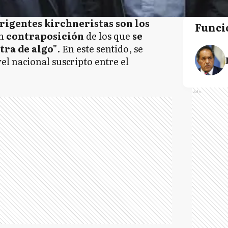
rigentes kirchneristas son los
Funci
en
contraposición
de los que
se
tra de algo"
. En este sentido, se
vel nacional suscripto entre el
Ads