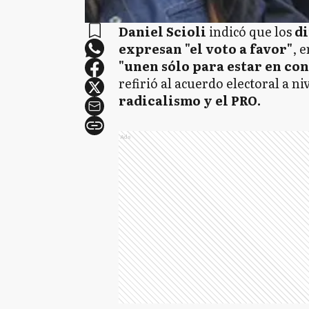
Daniel Scioli
indicó que los
di
expresan "el voto a favor"
, 
"unen sólo para estar en con
refirió al acuerdo electoral a ni
radicalismo y el PRO.
Ads