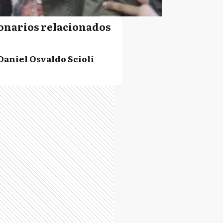
onarios relacionados
Daniel Osvaldo Scioli