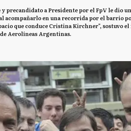
y precandidato a Presidente por el FpV le dio un
 al acompañarlo en una recorrida por el barrio p
espacio que conduce Cristina Kirchner", sostuvo e
r de Aerolíneas Argentinas.