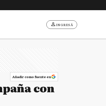
INGRESÁ
Añadir como fuente en
ampaña con