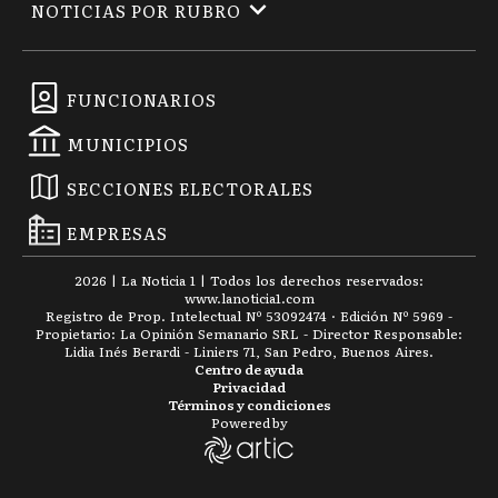
NOTICIAS POR RUBRO
FUNCIONARIOS
MUNICIPIOS
SECCIONES ELECTORALES
EMPRESAS
2026
|
La Noticia 1
| Todos los derechos reservados:
www.
lanoticia1.com
Registro de Prop. Intelectual Nº 53092474 · Edición Nº
5969
-
Propietario: La Opinión Semanario SRL - Director Responsable:
Lidia Inés Berardi - Liniers 71, San Pedro, Buenos Aires.
Centro de ayuda
Privacidad
Términos y condiciones
Powered by