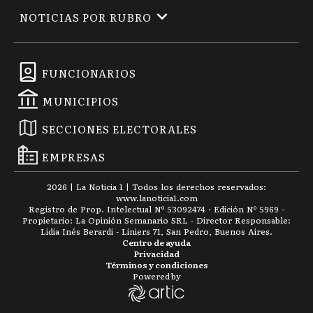
NOTICIAS POR RUBRO
FUNCIONARIOS
MUNICIPIOS
SECCIONES ELECTORALES
EMPRESAS
2026
|
La Noticia 1
| Todos los derechos reservados:
www.
lanoticia1.com
Registro de Prop. Intelectual Nº 53092474 · Edición Nº
5969
-
Propietario: La Opinión Semanario SRL - Director Responsable:
Lidia Inés Berardi - Liniers 71, San Pedro, Buenos Aires.
Centro de ayuda
Privacidad
Términos y condiciones
Powered by