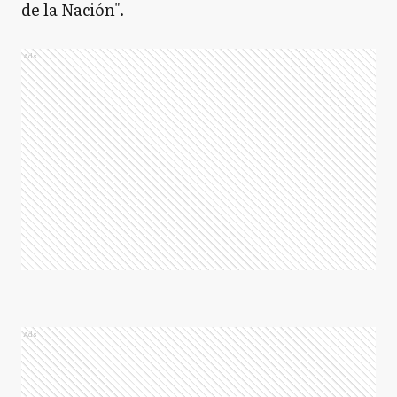
de la Nación".
Ads
Ads