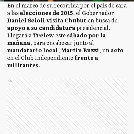
En el marco de su recorrida por el país de cara
a las
elecciones de 2015
, el Gobernador
Daniel Scioli visita Chubut
en busca de
apoyo a su candidatura
presidencial.
Llegará a
Trelew
este
sábado por la
mañana
, para encabezar junto al
mandatario local
,
Martín Buzzi
, un
acto
en el Club Independiente
frente a
militantes
.
Ads