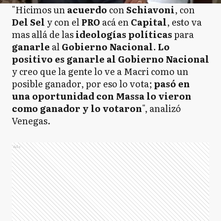
"Hicimos un
acuerdo
con
Schiavoni
, con
Del Sel
y con el
PRO
acá en
Capital
, esto va
mas allá de las
ideologías políticas
para
ganarle
al
Gobierno Nacional
.
Lo
positivo es ganarle al Gobierno Nacional
y creo que la gente lo ve a Macri como un
posible ganador, por eso lo vota;
pasó en
una oportunidad con Massa lo vieron
como ganador y lo votaron
", analizó
Venegas.
Ads