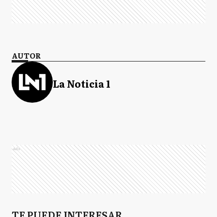
AUTOR
La Noticia 1
Ads
TE PUEDE INTERESAR