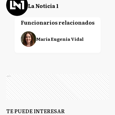
La Noticia 1
Funcionarios relacionados
María Eugenia Vidal
Ads
TE PUEDE INTERESAR