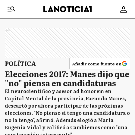
Ads
POLÍTICA
Añadir como fuente en
Elecciones 2017: Manes dijo que
"no" piensa en candidaturas
El neurocientífico y asesor ad honorem en
Capital Mental de la provincia, Facundo Manes,
descartó por ahora participar de las próximas
elecciones. "No pienso si tengo una candidatura o
no la tengo", afirmó. Además elogió a María
Eugenia Vidal y calificó a Cambiemos como "una
construcción interesante".