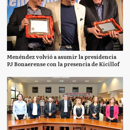
Menéndez volvió a asumir la presidencia
PJ Bonaerense con la presencia de Kicillof