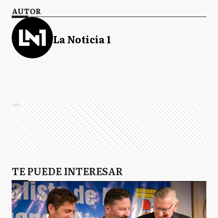
AUTOR
La Noticia 1
Ads
TE PUEDE INTERESAR