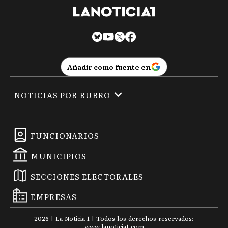
Añadir como fuente en
NOTICIAS POR RUBRO
FUNCIONARIOS
MUNICIPIOS
SECCIONES ELECTORALES
EMPRESAS
2026
|
La Noticia 1
| Todos los derechos reservados:
www.
lanoticia1.com