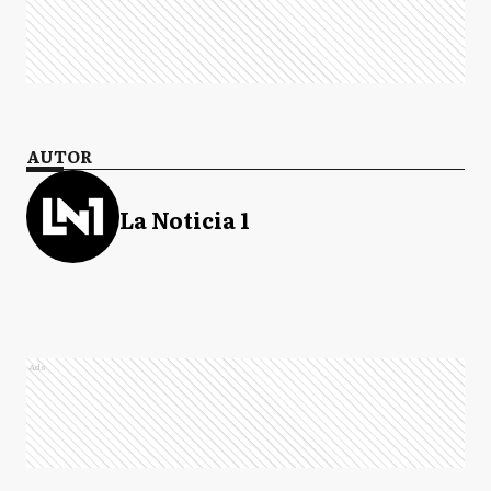
AUTOR
La Noticia 1
Ads