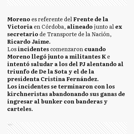
Moreno
es referente del
Frente de la
Victoria
en Córdoba,
alineado
junto al
ex
secretario
de Transporte de la Nación,
Ricardo Jaime.
Los
incidentes
comenzaron
cuando
Moreno llegó junto a militantes K
e
intentó saludar a los del PJ alentando al
triunfo de De la Sota y el de la
presidenta Cristina Fernández.
Los incidentes se terminaron con los
kirchneristas abandonando sus ganas de
ingresar al bunker con banderas y
carteles.
Ads