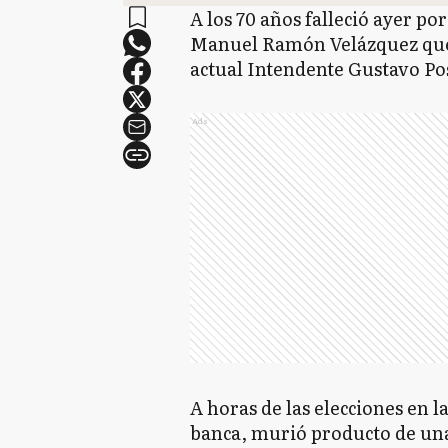
A los 70 años falleció ayer po
Manuel Ramón Velázquez que 
actual Intendente Gustavo Po
Ads
A horas de las elecciones en 
banca, murió producto de una