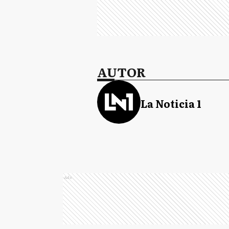
AUTOR
La Noticia 1
Ads