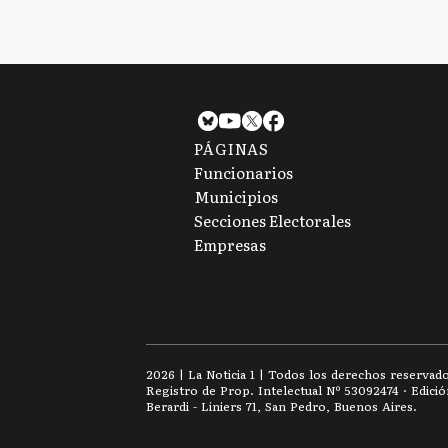
PÁGINAS
Funcionarios
Municipios
Secciones Electorales
Empresas
2026
|
La Noticia 1
| Todos los derechos reservad
Registro de Prop. Intelectual Nº 53092474 · Edici
Berardi - Liniers 71, San Pedro, Buenos Aires.