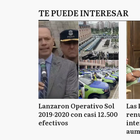
TE PUEDE INTERESAR
Lanzaron Operativo Sol
Las 
2019-2020 con casi 12.500
renu
efectivos
int
aum
pago