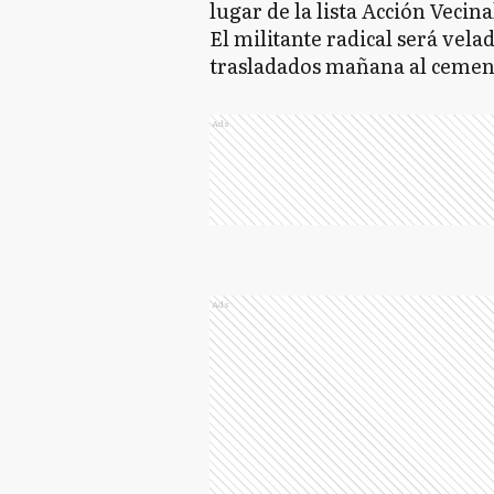
lugar de la lista Acción Vecina
El militante radical será velad
trasladados mañana al cement
Ads
Ads