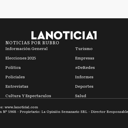
NOTICIAS POR RUBRO
Información General
Turismo
Elecciones 2025
Empresas
Política
#DeRedes
Policiales
Informes
Entrevistas
Deportes
Cultura Y Espectaculos
Salud
os: www.
lanoticia1.com
ón Nº
5968
- Propietario: La Opinión Semanario SRL - Director Responsable: