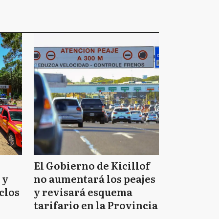
El Gobierno de Kicillof
 y
no aumentará los peajes
clos
y revisará esquema
tarifario en la Provincia