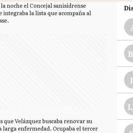
r la noche el Concejal sanisidrense
Di
integraba la lista que acompaña al
sse.
B
L
las que Velázquez buscaba renovar su
 larga enfermedad. Ocupaba el tercer
S