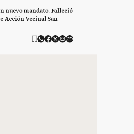
un nuevo mandato. Falleció
de Acción Vecinal San