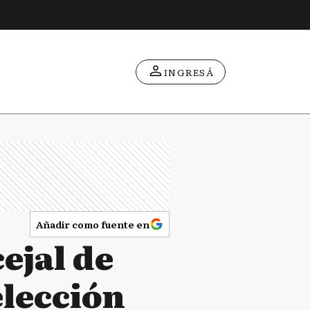
INGRESÁ
Añadir como fuente en
cejal de
elección