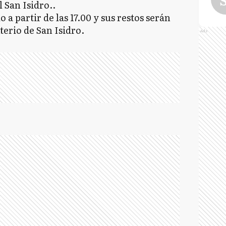
l San Isidro..
o a partir de las 17.00 y sus restos serán
erio de San Isidro.
Ads