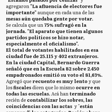
agregaron
"La afluencia de electores fue
importante"
aunque en cada una de las
mesas aún quedaba gente por votar.
Se calcula que un
75% sufragó en la
jornada. "El aparato que tienen algunos
partidos politicos se hizo notar,
especialmente el oficialismo".
El total de votantes habilitados en esa
ciudad fue de 25.115 y 402 extranjeros.
En la ciudad Capital, Bernardo Guerra
señaló que en la Escuela 82 sobre 2.450
empadronados emitíó su voto el 81,63%.
Agregó que
recuento es muy lento
y que
los
fiscales
dicen que lo mismo
ocurre en
todas las escuelas.
Acá han
terminado
recién de
contabilizar los sobres, las
coincidencias con las actas
y "
están