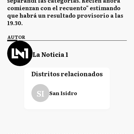
separandi las categorías. Recién ahora
comienzan con el recuento" estimando
que habrá un resultado provisorio a las
19.30.
AUTOR
La Noticia 1
Distritos relacionados
SI
San Isidro