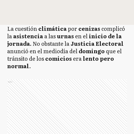
La cuestión
climática
por
cenizas
complicó
la
asistencia
a las
urnas
en el
inicio de la
jornada.
No obstante la
Justicia
Electoral
anunció en el mediodía del
domingo
que el
tránsito de los
comicios
era
lento pero
normal
.
Ads