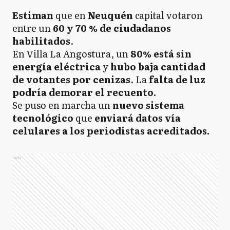
Estiman
que en
Neuquén
capital votaron
entre un
60 y 70 % de ciudadanos
habilitados
.
En Villa La Angostura, un
80% está sin
energía eléctrica
y
hubo baja cantidad
de votantes por cenizas
. La
falta de luz
podría demorar el recuento.
Se puso en marcha un
nuevo sistema
tecnológico
que
enviará datos vía
celulares a los periodistas acreditados.
Ads