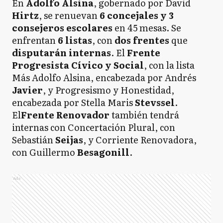
En
Adolfo Alsina
, gobernado por David
Hirtz
, se renuevan
6 concejales y 3
consejeros escolares
en 45 mesas. Se
enfrentan
6 listas
, con
dos frentes
que
disputarán internas
. El
Frente
Progresista Cívico y Social
, con la lista
Más Adolfo Alsina, encabezada por Andrés
Javier
, y Progresismo y Honestidad,
encabezada por Stella Maris
Stevssel
.
El
Frente Renovador
también tendrá
internas con Concertación Plural, con
Sebastián
Seijas
, y Corriente Renovadora,
con Guillermo
Besagonill
.
Ads